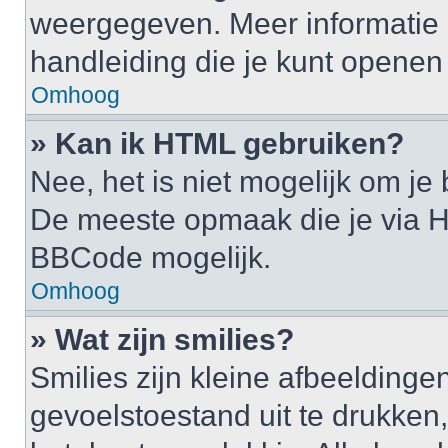
weergegeven. Meer informatie 
handleiding die je kunt openen a
Omhoog
» Kan ik HTML gebruiken?
Nee, het is niet mogelijk om j
De meeste opmaak die je via H
BBCode mogelijk.
Omhoog
» Wat zijn smilies?
Smilies zijn kleine afbeelding
gevoelstoestand uit te drukken, b