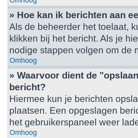
Omhoog
» Hoe kan ik berichten aan 
Als de beheerder het toelaat, 
klikken bij het bericht. Als je h
nodige stappen volgen om de m
Omhoog
» Waarvoor dient de "opslaan
bericht?
Hiermee kun je berichten opsla
plaatsen. Een opgeslagen berich
het gebruikerspaneel weer lad
Omhoog