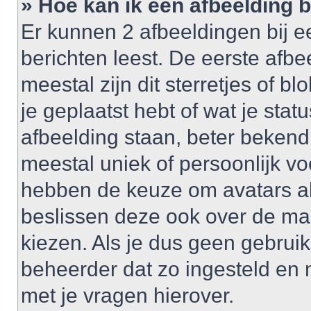
» Hoe kan ik een afbeelding 
Er kunnen 2 afbeeldingen bij e
berichten leest. De eerste afbe
meestal zijn dit sterretjes of 
je geplaatst hebt of wat je sta
afbeelding staan, beter bekend
meestal uniek of persoonlijk v
hebben de keuze om avatars al 
beslissen deze ook over de ma
kiezen. Als je dus geen gebrui
beheerder dat zo ingesteld en
met je vragen hierover.