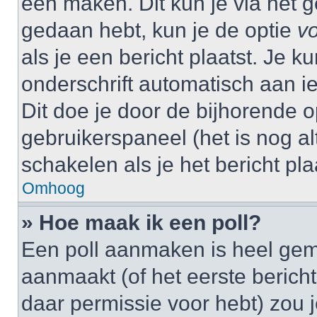
één maken. Dit kun je via het g
gedaan hebt, kun je de optie
vo
als je een bericht plaatst. Je k
onderschrift automatisch aan i
Dit doe je door de bijhorende op
gebruikerspaneel (het is nog alt
schakelen als je het bericht plaa
Omhoog
» Hoe maak ik een poll?
Een poll aanmaken is heel gem
aanmaakt (of het eerste bericht
daar permissie voor hebt) zou 