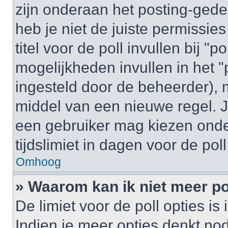
zijn onderaan het posting-gedeel
heb je niet de juiste permissi
titel voor de poll invullen bij "
mogelijkheden invullen in het "p
ingesteld door de beheerder), 
middel van een nieuwe regel. J
een gebruiker mag kiezen onder
tijdslimiet in dagen voor de pol
Omhoog
» Waarom kan ik niet meer po
De limiet voor de poll opties i
Indien je meer opties denkt no