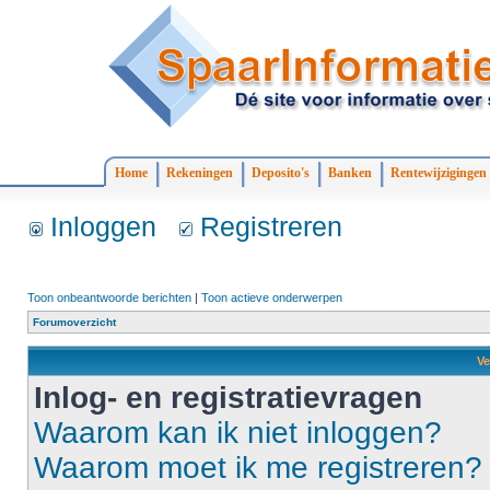
Home
Rekeningen
Deposito's
Banken
Rentewijzigingen
Inloggen
Registreren
Toon onbeantwoorde berichten
|
Toon actieve onderwerpen
Forumoverzicht
Ve
Inlog- en registratievragen
Waarom kan ik niet inloggen?
Waarom moet ik me registreren?