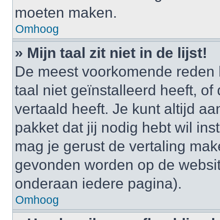
moeten maken.
Omhoog
» Mijn taal zit niet in de lijst!
De meest voorkomende reden h
taal niet geïnstalleerd heeft, o
vertaald heeft. Je kunt altijd a
pakket dat jij nodig hebt wil ins
mag je gerust de vertaling mak
gevonden worden op de website
onderaan iedere pagina).
Omhoog