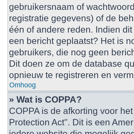
gebruikersnaam of wachtwoord 
registratie gegevens) of de be
één of andere reden. Indien dit 
een bericht geplaatst? Het is n
gebruikers, die nog geen beric
Dit doen ze om de database qu
opnieuw te registreren en verm
Omhoog
» Wat is COPPA?
COPPA is de afkorting voor het
Protection Act". Dit is een Ame
iedere website die mogelijk ge