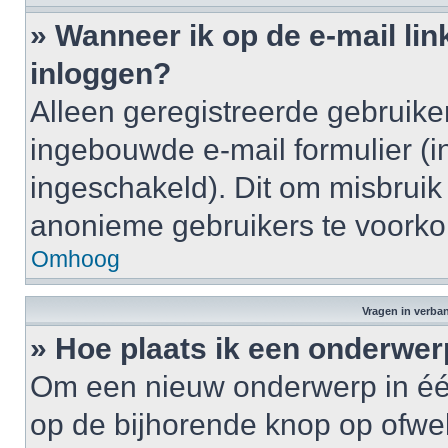
» Wanneer ik op de e-mail lin
inloggen?
Alleen geregistreerde gebruik
ingebouwde e-mail formulier (i
ingeschakeld). Dit om misbruik
anonieme gebruikers te voork
Omhoog
Vragen in verba
» Hoe plaats ik een onderwer
Om een nieuw onderwerp in één 
op de bijhorende knop op ofwe