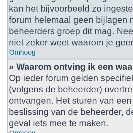
kan het bijvoorbeeld zo ingest
forum helemaal geen bijlagen 
beheerders groep dit mag. Nee
niet zeker weet waarom je gee
Omhoog
» Waarom ontving ik een wa
Op ieder forum gelden specifiek
(volgens de beheerder) overtr
ontvangen. Het sturen van een
beslissing van de beheerder, d
geval iets mee te maken.