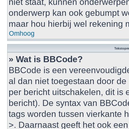
niet staat, kunnen onderwerpe
onderwerp kan ook gebumpt wo
maar hou hierbij wel rekening 
Omhoog
Tekstopm
» Wat is BBCode?
BBCode is een vereenvoudigde v
al dan niet toegestaan door d
per bericht uitschakelen, dit is 
bericht). De syntax van BBCode
tags worden tussen vierkante ha
>. Daarnaast geeft het ook een 