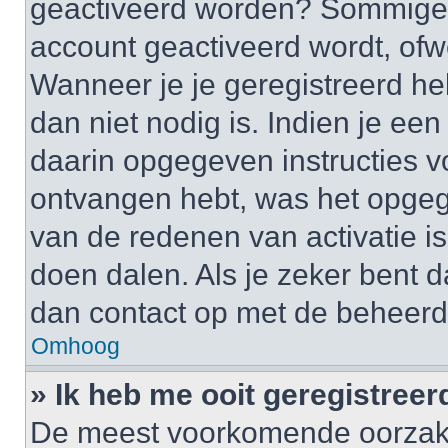
geactiveerd worden? Sommige 
account geactiveerd wordt, ofwe
Wanneer je je geregistreerd he
dan niet nodig is. Indien je ee
daarin opgegeven instructies vo
ontvangen hebt, was het opgeg
van de redenen van activatie is
doen dalen. Als je zeker bent 
dan contact op met de beheerd
Omhoog
» Ik heb me ooit geregistree
De meest voorkomende oorzaken