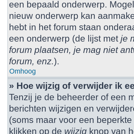
een bepaald onderwerp. Mogelij
nieuw onderwerp kan aanmaken,
hebt in het forum staan onder
een onderwerp (de lijst met
je 
forum plaatsen, je mag niet an
forum, enz.
).
Omhoog
» Hoe wijzig of verwijder ik e
Tenzij je de beheerder of een m
berichten wijzigen en verwijder
(soms maar voor een beperkte ti
klikken op de
wijzig
knop van he