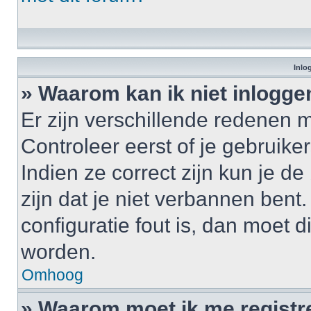
Inlo
» Waarom kan ik niet inlogge
Er zijn verschillende redenen 
Controleer eerst of je gebrui
Indien ze correct zijn kun je d
zijn dat je niet verbannen bent
configuratie fout is, dan moet 
worden.
Omhoog
» Waarom moet ik me registr