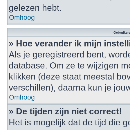
gelezen hebt.
Omhoog
Gebruikers
» Hoe verander ik mijn instel
Als je geregistreerd bent, wor
database. Om ze te wijzigen m
klikken (deze staat meestal bo
verschillen), daarna kun je jouw
Omhoog
» De tijden zijn niet correct!
Het is mogelijk dat de tijd di