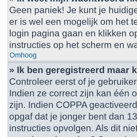
Geen paniek! Je kunt je huidig
er is wel een mogelijk om het t
login pagina gaan en klikken 
instructies op het scherm en wa
Omhoog
» Ik ben geregistreerd maar k
Controleer eerst of je gebrui
Indien ze correct zijn kan één
zijn. Indien COPPA geactiveerd i
opgaf dat je jonger bent dan 1
instructies opvolgen. Als dit ni