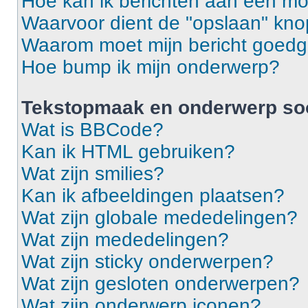
Hoe kan ik berichten aan een m
Waarvoor dient de "opslaan" knop
Waarom moet mijn bericht goed
Hoe bump ik mijn onderwerp?
Tekstopmaak en onderwerp so
Wat is BBCode?
Kan ik HTML gebruiken?
Wat zijn smilies?
Kan ik afbeeldingen plaatsen?
Wat zijn globale mededelingen?
Wat zijn mededelingen?
Wat zijn sticky onderwerpen?
Wat zijn gesloten onderwerpen?
Wat zijn onderwerp iconen?