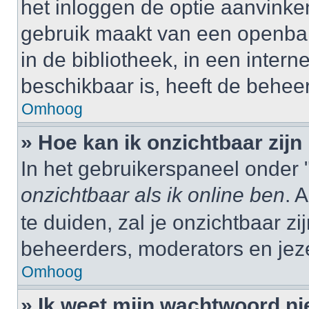
het inloggen de optie aanvinken
gebruik maakt van een openbar
in de bibliotheek, in een interne
beschikbaar is, heeft de behee
Omhoog
» Hoe kan ik onzichtbaar zijn 
In het gebruikerspaneel onder "
onzichtbaar als ik online ben
. 
te duiden, zal je onzichtbaar z
beheerders, moderators en jeze
Omhoog
» Ik weet mijn wachtwoord ni