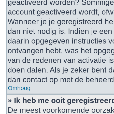
geactiveerd worden? Sommige 
account geactiveerd wordt, ofwe
Wanneer je je geregistreerd he
dan niet nodig is. Indien je ee
daarin opgegeven instructies vo
ontvangen hebt, was het opgeg
van de redenen van activatie is
doen dalen. Als je zeker bent 
dan contact op met de beheerd
Omhoog
» Ik heb me ooit geregistree
De meest voorkomende oorzaken