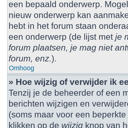
een bepaald onderwerp. Mogelij
nieuw onderwerp kan aanmaken,
hebt in het forum staan onder
een onderwerp (de lijst met
je 
forum plaatsen, je mag niet an
forum, enz.
).
Omhoog
» Hoe wijzig of verwijder ik e
Tenzij je de beheerder of een m
berichten wijzigen en verwijder
(soms maar voor een beperkte ti
klikken op de
wijzig
knop van he