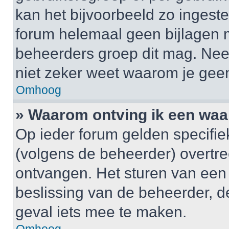
kan het bijvoorbeeld zo ingest
forum helemaal geen bijlagen 
beheerders groep dit mag. Nee
niet zeker weet waarom je gee
Omhoog
» Waarom ontving ik een wa
Op ieder forum gelden specifiek
(volgens de beheerder) overtr
ontvangen. Het sturen van een
beslissing van de beheerder, d
geval iets mee te maken.