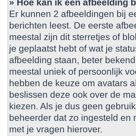
» Hoe kan ik een afbeelding 
Er kunnen 2 afbeeldingen bij e
berichten leest. De eerste afbe
meestal zijn dit sterretjes of 
je geplaatst hebt of wat je sta
afbeelding staan, beter bekend
meestal uniek of persoonlijk v
hebben de keuze om avatars al 
beslissen deze ook over de ma
kiezen. Als je dus geen gebrui
beheerder dat zo ingesteld en
met je vragen hierover.