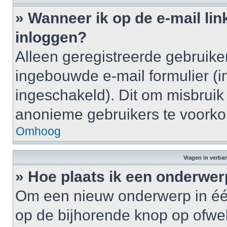
» Wanneer ik op de e-mail lin
inloggen?
Alleen geregistreerde gebruik
ingebouwde e-mail formulier (i
ingeschakeld). Dit om misbruik
anonieme gebruikers te voork
Omhoog
Vragen in verba
» Hoe plaats ik een onderwer
Om een nieuw onderwerp in één 
op de bijhorende knop op ofwe