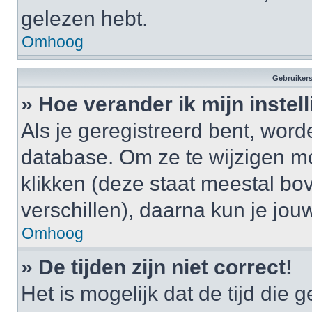
gelezen hebt.
Omhoog
Gebruikers
» Hoe verander ik mijn instel
Als je geregistreerd bent, wor
database. Om ze te wijzigen m
klikken (deze staat meestal bo
verschillen), daarna kun je jouw
Omhoog
» De tijden zijn niet correct!
Het is mogelijk dat de tijd di