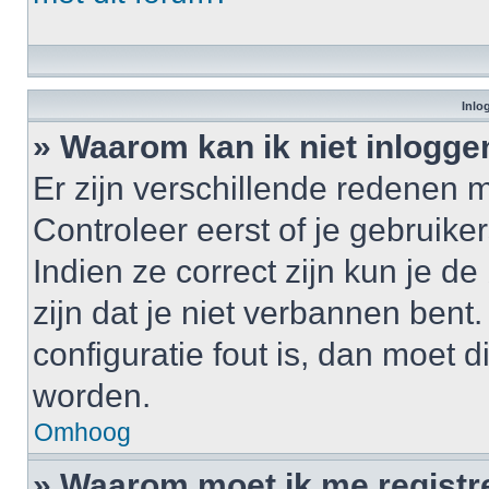
Inlo
» Waarom kan ik niet inlogge
Er zijn verschillende redenen 
Controleer eerst of je gebrui
Indien ze correct zijn kun je d
zijn dat je niet verbannen bent
configuratie fout is, dan moet 
worden.
Omhoog
» Waarom moet ik me registr