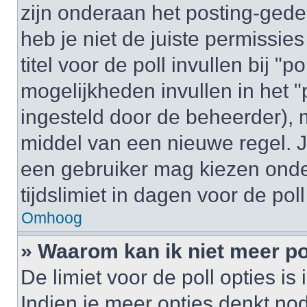
zijn onderaan het posting-gedeel
heb je niet de juiste permissi
titel voor de poll invullen bij "
mogelijkheden invullen in het "p
ingesteld door de beheerder), 
middel van een nieuwe regel. J
een gebruiker mag kiezen onder
tijdslimiet in dagen voor de pol
Omhoog
» Waarom kan ik niet meer po
De limiet voor de poll opties i
Indien je meer opties denkt no