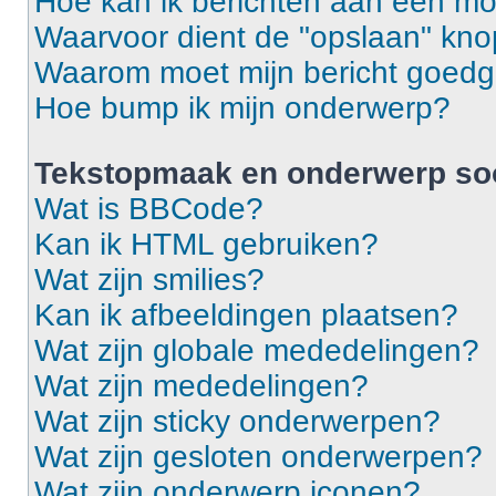
Hoe kan ik berichten aan een m
Waarvoor dient de "opslaan" knop
Waarom moet mijn bericht goed
Hoe bump ik mijn onderwerp?
Tekstopmaak en onderwerp so
Wat is BBCode?
Kan ik HTML gebruiken?
Wat zijn smilies?
Kan ik afbeeldingen plaatsen?
Wat zijn globale mededelingen?
Wat zijn mededelingen?
Wat zijn sticky onderwerpen?
Wat zijn gesloten onderwerpen?
Wat zijn onderwerp iconen?