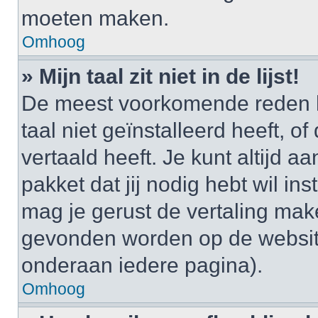
moeten maken.
Omhoog
» Mijn taal zit niet in de lijst!
De meest voorkomende reden h
taal niet geïnstalleerd heeft, o
vertaald heeft. Je kunt altijd a
pakket dat jij nodig hebt wil ins
mag je gerust de vertaling mak
gevonden worden op de website
onderaan iedere pagina).
Omhoog