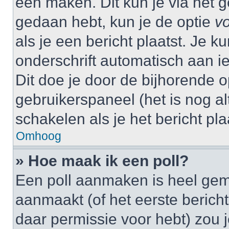
één maken. Dit kun je via het g
gedaan hebt, kun je de optie
vo
als je een bericht plaatst. Je k
onderschrift automatisch aan i
Dit doe je door de bijhorende op
gebruikerspaneel (het is nog alt
schakelen als je het bericht plaa
Omhoog
» Hoe maak ik een poll?
Een poll aanmaken is heel gem
aanmaakt (of het eerste bericht
daar permissie voor hebt) zou 