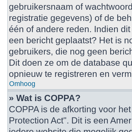
gebruikersnaam of wachtwoord 
registratie gegevens) of de be
één of andere reden. Indien dit 
een bericht geplaatst? Het is n
gebruikers, die nog geen beric
Dit doen ze om de database qu
opnieuw te registreren en verm
Omhoog
» Wat is COPPA?
COPPA is de afkorting voor het
Protection Act". Dit is een Ame
iedere website die mogelijk ge