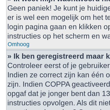
Geen paniek! Je kunt je huidig
er is wel een mogelijk om het t
login pagina gaan en klikken 
instructies op het scherm en wa
Omhoog
» Ik ben geregistreerd maar k
Controleer eerst of je gebrui
Indien ze correct zijn kan één
zijn. Indien COPPA geactiveerd i
opgaf dat je jonger bent dan 1
instructies opvolgen. Als dit ni