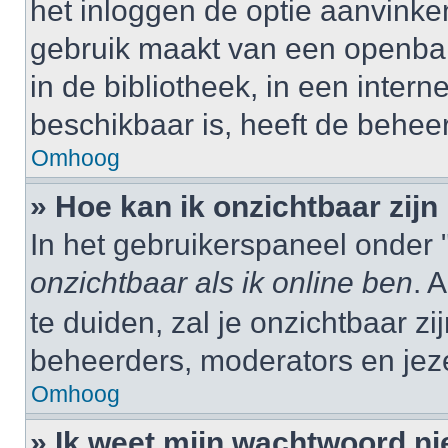
het inloggen de optie aanvinken
gebruik maakt van een openbar
in de bibliotheek, in een interne
beschikbaar is, heeft de behee
Omhoog
» Hoe kan ik onzichtbaar zijn 
In het gebruikerspaneel onder "
onzichtbaar als ik online ben
. 
te duiden, zal je onzichtbaar z
beheerders, moderators en jeze
Omhoog
» Ik weet mijn wachtwoord ni