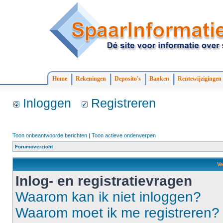
Home
Rekeningen
Deposito's
Banken
Rentewijzigingen
Inloggen
Registreren
Toon onbeantwoorde berichten
|
Toon actieve onderwerpen
Forumoverzicht
Ve
Inlog- en registratievragen
Waarom kan ik niet inloggen?
Waarom moet ik me registreren?