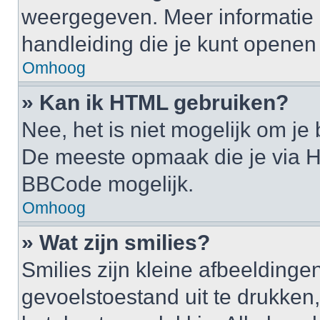
weergegeven. Meer informatie 
handleiding die je kunt openen a
Omhoog
» Kan ik HTML gebruiken?
Nee, het is niet mogelijk om j
De meeste opmaak die je via H
BBCode mogelijk.
Omhoog
» Wat zijn smilies?
Smilies zijn kleine afbeelding
gevoelstoestand uit te drukken, b