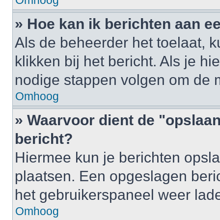
Omhoog
» Hoe kan ik berichten aan 
Als de beheerder het toelaat, 
klikken bij het bericht. Als je h
nodige stappen volgen om de m
Omhoog
» Waarvoor dient de "opslaan
bericht?
Hiermee kun je berichten opsla
plaatsen. Een opgeslagen berich
het gebruikerspaneel weer lad
Omhoog