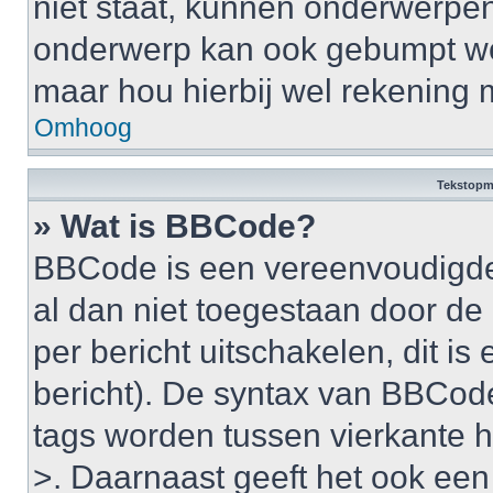
niet staat, kunnen onderwerpe
onderwerp kan ook gebumpt wo
maar hou hierbij wel rekening 
Omhoog
Tekstopm
» Wat is BBCode?
BBCode is een vereenvoudigde v
al dan niet toegestaan door d
per bericht uitschakelen, dit is 
bericht). De syntax van BBCode
tags worden tussen vierkante ha
>. Daarnaast geeft het ook een 