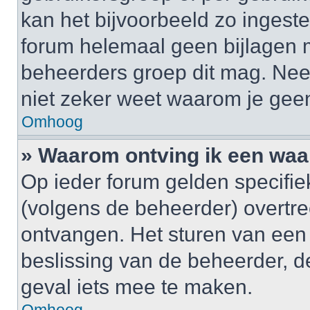
kan het bijvoorbeeld zo ingest
forum helemaal geen bijlagen 
beheerders groep dit mag. Nee
niet zeker weet waarom je gee
Omhoog
» Waarom ontving ik een wa
Op ieder forum gelden specifiek
(volgens de beheerder) overtr
ontvangen. Het sturen van een
beslissing van de beheerder, d
geval iets mee te maken.