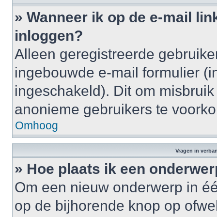
» Wanneer ik op de e-mail lin
inloggen?
Alleen geregistreerde gebruik
ingebouwde e-mail formulier (i
ingeschakeld). Dit om misbruik
anonieme gebruikers te voork
Omhoog
Vragen in verba
» Hoe plaats ik een onderwer
Om een nieuw onderwerp in één 
op de bijhorende knop op ofwe