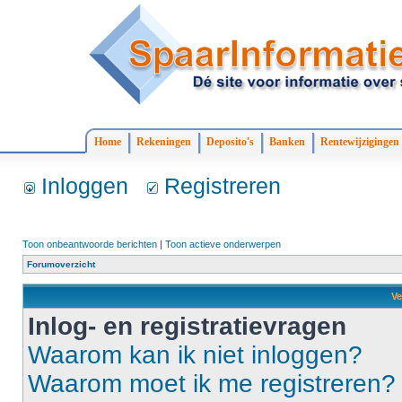
Home
Rekeningen
Deposito's
Banken
Rentewijzigingen
Inloggen
Registreren
Toon onbeantwoorde berichten
|
Toon actieve onderwerpen
Forumoverzicht
Ve
Inlog- en registratievragen
Waarom kan ik niet inloggen?
Waarom moet ik me registreren?