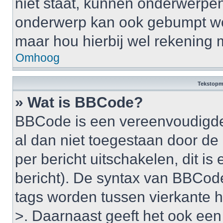
niet staat, kunnen onderwerpe
onderwerp kan ook gebumpt wo
maar hou hierbij wel rekening 
Omhoog
Tekstopm
» Wat is BBCode?
BBCode is een vereenvoudigde v
al dan niet toegestaan door d
per bericht uitschakelen, dit is 
bericht). De syntax van BBCode
tags worden tussen vierkante ha
>. Daarnaast geeft het ook een 