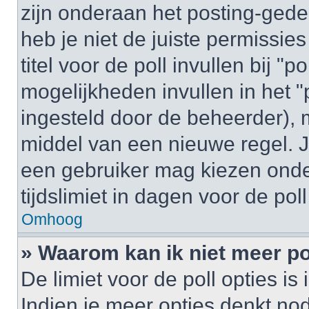
zijn onderaan het posting-gedeel
heb je niet de juiste permissi
titel voor de poll invullen bij "
mogelijkheden invullen in het "p
ingesteld door de beheerder), 
middel van een nieuwe regel. J
een gebruiker mag kiezen onder
tijdslimiet in dagen voor de pol
Omhoog
» Waarom kan ik niet meer po
De limiet voor de poll opties i
Indien je meer opties denkt no