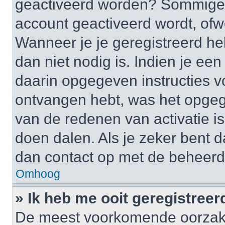
geactiveerd worden? Sommige 
account geactiveerd wordt, ofwe
Wanneer je je geregistreerd he
dan niet nodig is. Indien je ee
daarin opgegeven instructies vo
ontvangen hebt, was het opgeg
van de redenen van activatie is
doen dalen. Als je zeker bent 
dan contact op met de beheerd
Omhoog
» Ik heb me ooit geregistree
De meest voorkomende oorzaken