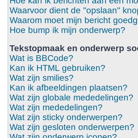
Hoe kan ik berichten aan een m
Waarvoor dient de "opslaan" knop
Waarom moet mijn bericht goed
Hoe bump ik mijn onderwerp?
Tekstopmaak en onderwerp so
Wat is BBCode?
Kan ik HTML gebruiken?
Wat zijn smilies?
Kan ik afbeeldingen plaatsen?
Wat zijn globale mededelingen?
Wat zijn mededelingen?
Wat zijn sticky onderwerpen?
Wat zijn gesloten onderwerpen?
Wat zijn onderwerp iconen?