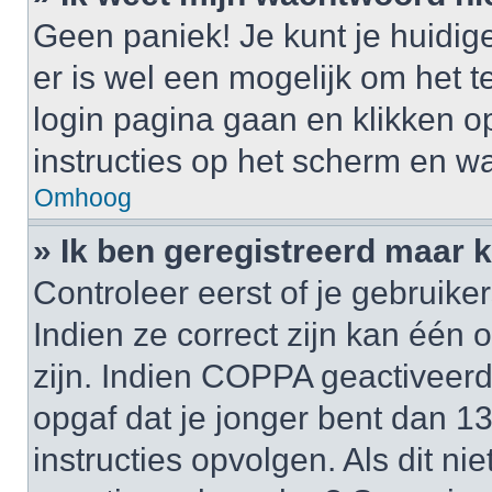
Geen paniek! Je kunt je huidig
er is wel een mogelijk om het t
login pagina gaan en klikken 
instructies op het scherm en wa
Omhoog
» Ik ben geregistreerd maar k
Controleer eerst of je gebrui
Indien ze correct zijn kan één
zijn. Indien COPPA geactiveerd i
opgaf dat je jonger bent dan 1
instructies opvolgen. Als dit ni