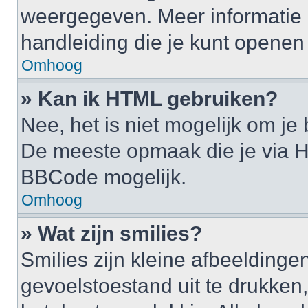
weergegeven. Meer informatie 
handleiding die je kunt openen a
Omhoog
» Kan ik HTML gebruiken?
Nee, het is niet mogelijk om j
De meeste opmaak die je via H
BBCode mogelijk.
Omhoog
» Wat zijn smilies?
Smilies zijn kleine afbeelding
gevoelstoestand uit te drukken, b