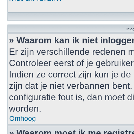
Inlo
» Waarom kan ik niet inlogge
Er zijn verschillende redenen 
Controleer eerst of je gebrui
Indien ze correct zijn kun je d
zijn dat je niet verbannen bent
configuratie fout is, dan moet 
worden.
Omhoog
» Waarom moet ik me registr