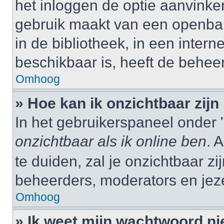
het inloggen de optie aanvinken
gebruik maakt van een openbar
in de bibliotheek, in een interne
beschikbaar is, heeft de behee
Omhoog
» Hoe kan ik onzichtbaar zijn 
In het gebruikerspaneel onder "
onzichtbaar als ik online ben
. 
te duiden, zal je onzichtbaar z
beheerders, moderators en jeze
Omhoog
» Ik weet mijn wachtwoord ni