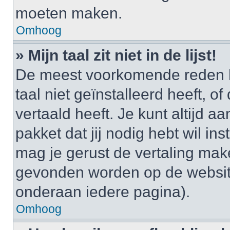
moeten maken.
Omhoog
» Mijn taal zit niet in de lijst!
De meest voorkomende reden h
taal niet geïnstalleerd heeft, o
vertaald heeft. Je kunt altijd a
pakket dat jij nodig hebt wil ins
mag je gerust de vertaling mak
gevonden worden op de website
onderaan iedere pagina).
Omhoog