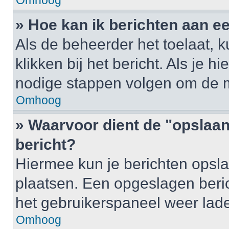
Omhoog
» Hoe kan ik berichten aan 
Als de beheerder het toelaat, 
klikken bij het bericht. Als je h
nodige stappen volgen om de m
Omhoog
» Waarvoor dient de "opslaan
bericht?
Hiermee kun je berichten opsla
plaatsen. Een opgeslagen berich
het gebruikerspaneel weer lad
Omhoog