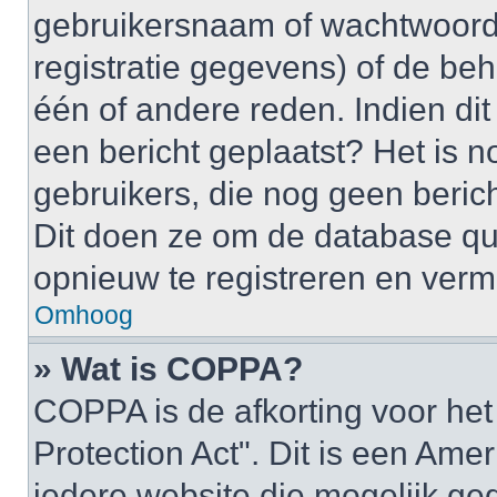
gebruikersnaam of wachtwoord 
registratie gegevens) of de be
één of andere reden. Indien dit 
een bericht geplaatst? Het is n
gebruikers, die nog geen beric
Dit doen ze om de database qu
opnieuw te registreren en verm
Omhoog
» Wat is COPPA?
COPPA is de afkorting voor het
Protection Act". Dit is een Ame
iedere website die mogelijk ge