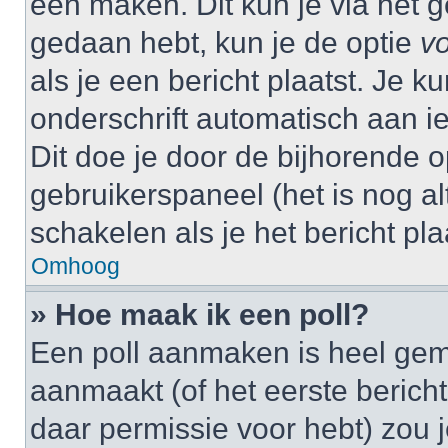
één maken. Dit kun je via het g
gedaan hebt, kun je de optie
vo
als je een bericht plaatst. Je k
onderschrift automatisch aan i
Dit doe je door de bijhorende op
gebruikerspaneel (het is nog alt
schakelen als je het bericht plaa
Omhoog
» Hoe maak ik een poll?
Een poll aanmaken is heel gem
aanmaakt (of het eerste bericht
daar permissie voor hebt) zou 