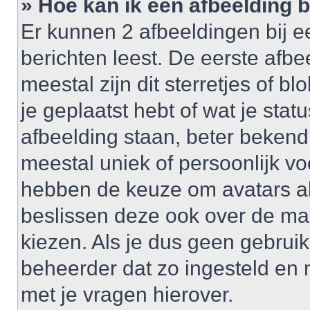
» Hoe kan ik een afbeelding 
Er kunnen 2 afbeeldingen bij e
berichten leest. De eerste afbe
meestal zijn dit sterretjes of 
je geplaatst hebt of wat je sta
afbeelding staan, beter bekend
meestal uniek of persoonlijk v
hebben de keuze om avatars al 
beslissen deze ook over de ma
kiezen. Als je dus geen gebrui
beheerder dat zo ingesteld en
met je vragen hierover.