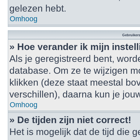
gelezen hebt.
Omhoog
Gebruikers
» Hoe verander ik mijn instel
Als je geregistreerd bent, wor
database. Om ze te wijzigen m
klikken (deze staat meestal bo
verschillen), daarna kun je jouw
Omhoog
» De tijden zijn niet correct!
Het is mogelijk dat de tijd di