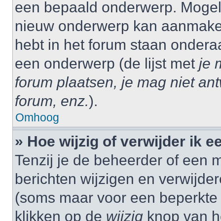
een bepaald onderwerp. Mogelij
nieuw onderwerp kan aanmaken,
hebt in het forum staan onder
een onderwerp (de lijst met
je 
forum plaatsen, je mag niet an
forum, enz.
).
Omhoog
» Hoe wijzig of verwijder ik e
Tenzij je de beheerder of een m
berichten wijzigen en verwijder
(soms maar voor een beperkte ti
klikken op de
wijzig
knop van he