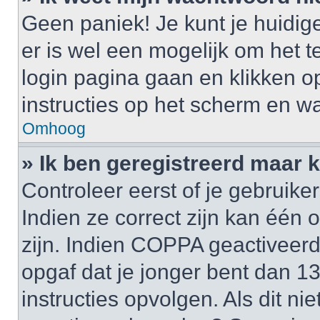
Geen paniek! Je kunt je huidig
er is wel een mogelijk om het t
login pagina gaan en klikken 
instructies op het scherm en wa
Omhoog
» Ik ben geregistreerd maar k
Controleer eerst of je gebrui
Indien ze correct zijn kan één
zijn. Indien COPPA geactiveerd i
opgaf dat je jonger bent dan 1
instructies opvolgen. Als dit ni