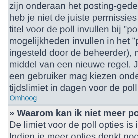
zijn onderaan het posting-gedeel
heb je niet de juiste permissi
titel voor de poll invullen bij "
mogelijkheden invullen in het "p
ingesteld door de beheerder), 
middel van een nieuwe regel. J
een gebruiker mag kiezen onder
tijdslimiet in dagen voor de pol
Omhoog
» Waarom kan ik niet meer po
De limiet voor de poll opties i
Indien je meer opties denkt no