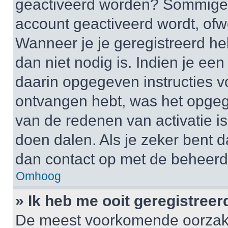
geactiveerd worden? Sommige 
account geactiveerd wordt, ofwe
Wanneer je je geregistreerd he
dan niet nodig is. Indien je ee
daarin opgegeven instructies vo
ontvangen hebt, was het opgeg
van de redenen van activatie is
doen dalen. Als je zeker bent 
dan contact op met de beheerd
Omhoog
» Ik heb me ooit geregistree
De meest voorkomende oorzaken