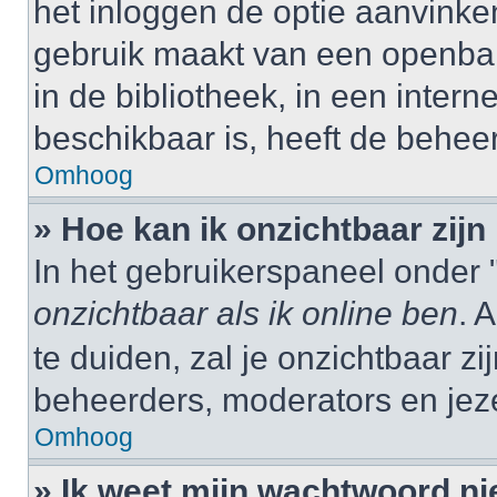
het inloggen de optie aanvinken
gebruik maakt van een openbar
in de bibliotheek, in een interne
beschikbaar is, heeft de behee
Omhoog
» Hoe kan ik onzichtbaar zijn 
In het gebruikerspaneel onder "
onzichtbaar als ik online ben
. 
te duiden, zal je onzichtbaar z
beheerders, moderators en jeze
Omhoog
» Ik weet mijn wachtwoord ni