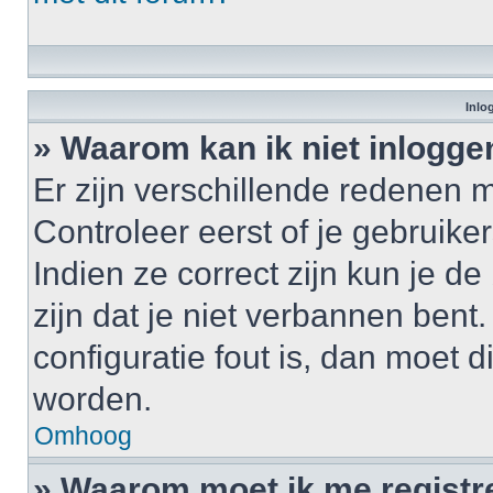
Inlo
» Waarom kan ik niet inlogge
Er zijn verschillende redenen 
Controleer eerst of je gebrui
Indien ze correct zijn kun je d
zijn dat je niet verbannen bent
configuratie fout is, dan moet 
worden.
Omhoog
» Waarom moet ik me registr