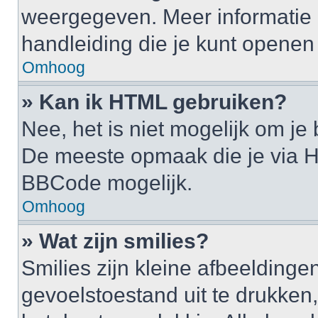
weergegeven. Meer informatie 
handleiding die je kunt openen a
Omhoog
» Kan ik HTML gebruiken?
Nee, het is niet mogelijk om j
De meeste opmaak die je via H
BBCode mogelijk.
Omhoog
» Wat zijn smilies?
Smilies zijn kleine afbeelding
gevoelstoestand uit te drukken, b