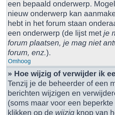
een bepaald onderwerp. Mogelij
nieuw onderwerp kan aanmaken,
hebt in het forum staan onder
een onderwerp (de lijst met
je 
forum plaatsen, je mag niet an
forum, enz.
).
Omhoog
» Hoe wijzig of verwijder ik e
Tenzij je de beheerder of een m
berichten wijzigen en verwijder
(soms maar voor een beperkte ti
klikken op de
wijzig
knop van he