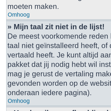
moeten maken.
Omhoog
» Mijn taal zit niet in de lijst!
De meest voorkomende reden h
taal niet geïnstalleerd heeft, o
vertaald heeft. Je kunt altijd a
pakket dat jij nodig hebt wil ins
mag je gerust de vertaling mak
gevonden worden op de website
onderaan iedere pagina).
Omhoog