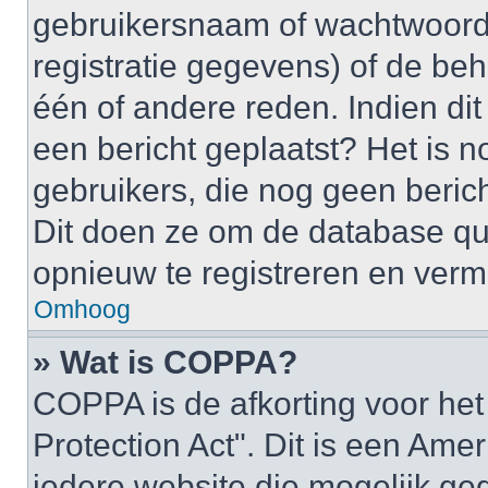
gebruikersnaam of wachtwoord 
registratie gegevens) of de be
één of andere reden. Indien dit 
een bericht geplaatst? Het is n
gebruikers, die nog geen beric
Dit doen ze om de database qu
opnieuw te registreren en verm
Omhoog
» Wat is COPPA?
COPPA is de afkorting voor het
Protection Act". Dit is een Ame
iedere website die mogelijk ge