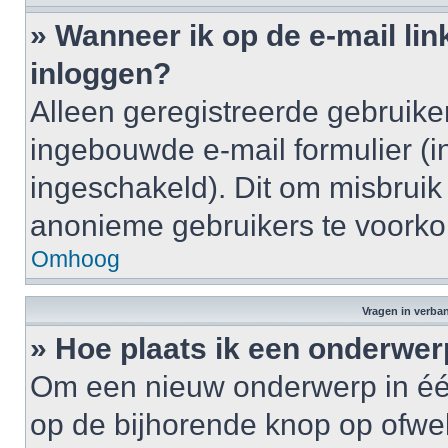
» Wanneer ik op de e-mail lin
inloggen?
Alleen geregistreerde gebruik
ingebouwde e-mail formulier (i
ingeschakeld). Dit om misbruik
anonieme gebruikers te voork
Omhoog
Vragen in verba
» Hoe plaats ik een onderwer
Om een nieuw onderwerp in één 
op de bijhorende knop op ofwe