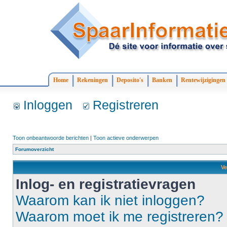
Home
Rekeningen
Deposito's
Banken
Rentewijzigingen
Inloggen
Registreren
Toon onbeantwoorde berichten
|
Toon actieve onderwerpen
Forumoverzicht
Ve
Inlog- en registratievragen
Waarom kan ik niet inloggen?
Waarom moet ik me registreren?