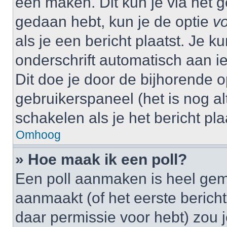
één maken. Dit kun je via het g
gedaan hebt, kun je de optie
vo
als je een bericht plaatst. Je k
onderschrift automatisch aan i
Dit doe je door de bijhorende op
gebruikerspaneel (het is nog alt
schakelen als je het bericht plaa
Omhoog
» Hoe maak ik een poll?
Een poll aanmaken is heel gem
aanmaakt (of het eerste bericht
daar permissie voor hebt) zou 