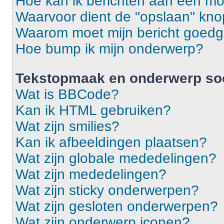
Hoe kan ik berichten aan een m
Waarvoor dient de "opslaan" knop
Waarom moet mijn bericht goed
Hoe bump ik mijn onderwerp?
Tekstopmaak en onderwerp so
Wat is BBCode?
Kan ik HTML gebruiken?
Wat zijn smilies?
Kan ik afbeeldingen plaatsen?
Wat zijn globale mededelingen?
Wat zijn mededelingen?
Wat zijn sticky onderwerpen?
Wat zijn gesloten onderwerpen?
Wat zijn onderwerp iconen?