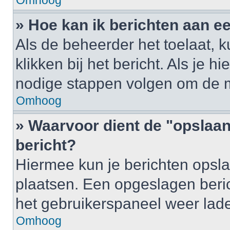
Omhoog
» Hoe kan ik berichten aan 
Als de beheerder het toelaat, 
klikken bij het bericht. Als je h
nodige stappen volgen om de m
Omhoog
» Waarvoor dient de "opslaan
bericht?
Hiermee kun je berichten opsla
plaatsen. Een opgeslagen berich
het gebruikerspaneel weer lad
Omhoog