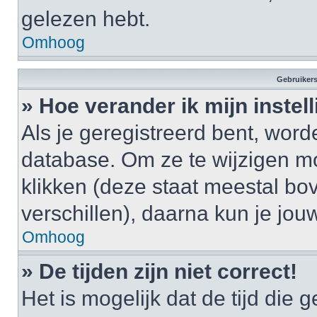
gelezen hebt.
Omhoog
Gebruikers
» Hoe verander ik mijn instel
Als je geregistreerd bent, wor
database. Om ze te wijzigen m
klikken (deze staat meestal bo
verschillen), daarna kun je jouw
Omhoog
» De tijden zijn niet correct!
Het is mogelijk dat de tijd di