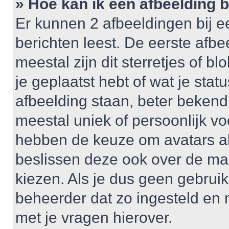
» Hoe kan ik een afbeelding 
Er kunnen 2 afbeeldingen bij e
berichten leest. De eerste afbe
meestal zijn dit sterretjes of 
je geplaatst hebt of wat je sta
afbeelding staan, beter bekend
meestal uniek of persoonlijk v
hebben de keuze om avatars al 
beslissen deze ook over de ma
kiezen. Als je dus geen gebrui
beheerder dat zo ingesteld en
met je vragen hierover.