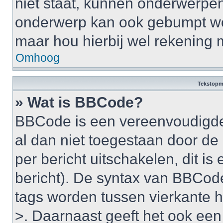
niet staat, kunnen onderwerpe
onderwerp kan ook gebumpt wo
maar hou hierbij wel rekening 
Omhoog
Tekstopm
» Wat is BBCode?
BBCode is een vereenvoudigde v
al dan niet toegestaan door d
per bericht uitschakelen, dit is 
bericht). De syntax van BBCode
tags worden tussen vierkante ha
>. Daarnaast geeft het ook een 