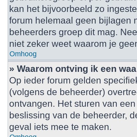
kan het bijvoorbeeld zo ingest
forum helemaal geen bijlagen 
beheerders groep dit mag. Nee
niet zeker weet waarom je gee
Omhoog
» Waarom ontving ik een wa
Op ieder forum gelden specifiek
(volgens de beheerder) overtr
ontvangen. Het sturen van een
beslissing van de beheerder, d
geval iets mee te maken.