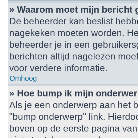
» Waarom moet mijn bericht
De beheerder kan beslist hebbe
nagekeken moeten worden. Het 
beheerder je in een gebruikers
berichten altijd nagelezen mo
voor verdere informatie.
Omhoog
» Hoe bump ik mijn onderwe
Als je een onderwerp aan het b
"bump onderwerp" link. Hierdo
boven op de eerste pagina van 