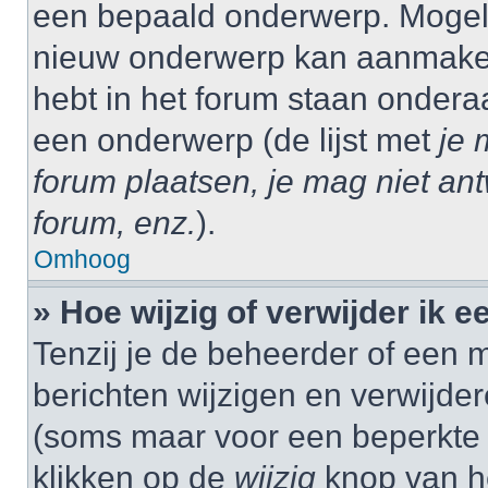
een bepaald onderwerp. Mogelij
nieuw onderwerp kan aanmaken,
hebt in het forum staan onder
een onderwerp (de lijst met
je 
forum plaatsen, je mag niet an
forum, enz.
).
Omhoog
» Hoe wijzig of verwijder ik e
Tenzij je de beheerder of een m
berichten wijzigen en verwijder
(soms maar voor een beperkte ti
klikken op de
wijzig
knop van he