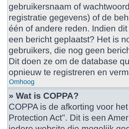
gebruikersnaam of wachtwoord 
registratie gegevens) of de be
één of andere reden. Indien dit 
een bericht geplaatst? Het is n
gebruikers, die nog geen beric
Dit doen ze om de database qu
opnieuw te registreren en verm
Omhoog
» Wat is COPPA?
COPPA is de afkorting voor het
Protection Act". Dit is een Ame
iedere website die mogelijk ge