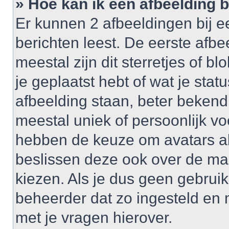
» Hoe kan ik een afbeelding 
Er kunnen 2 afbeeldingen bij e
berichten leest. De eerste afbe
meestal zijn dit sterretjes of 
je geplaatst hebt of wat je sta
afbeelding staan, beter bekend
meestal uniek of persoonlijk v
hebben de keuze om avatars al 
beslissen deze ook over de ma
kiezen. Als je dus geen gebrui
beheerder dat zo ingesteld en
met je vragen hierover.