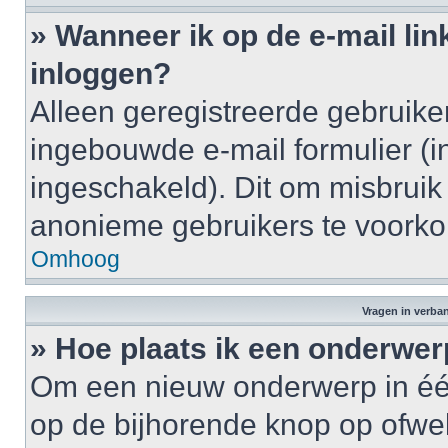
» Wanneer ik op de e-mail lin
inloggen?
Alleen geregistreerde gebruik
ingebouwde e-mail formulier (i
ingeschakeld). Dit om misbruik
anonieme gebruikers te voork
Omhoog
Vragen in verba
» Hoe plaats ik een onderwer
Om een nieuw onderwerp in één 
op de bijhorende knop op ofwe