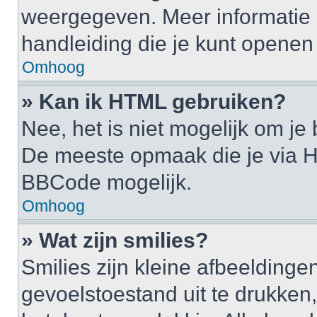
weergegeven. Meer informatie 
handleiding die je kunt openen a
Omhoog
» Kan ik HTML gebruiken?
Nee, het is niet mogelijk om j
De meeste opmaak die je via H
BBCode mogelijk.
Omhoog
» Wat zijn smilies?
Smilies zijn kleine afbeelding
gevoelstoestand uit te drukken, b