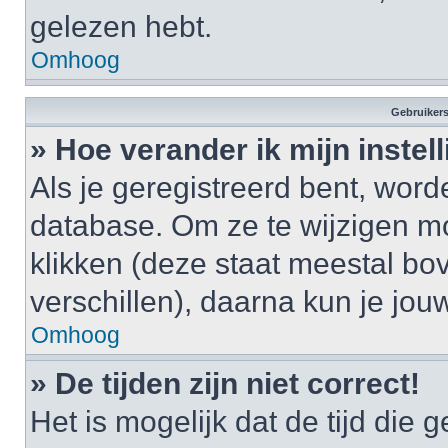
gelezen hebt.
Omhoog
Gebruikers
» Hoe verander ik mijn instel
Als je geregistreerd bent, wor
database. Om ze te wijzigen m
klikken (deze staat meestal bo
verschillen), daarna kun je jouw
Omhoog
» De tijden zijn niet correct!
Het is mogelijk dat de tijd di