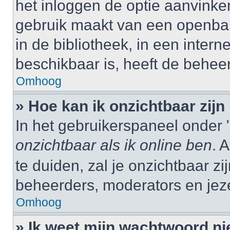
het inloggen de optie aanvinken
gebruik maakt van een openbar
in de bibliotheek, in een interne
beschikbaar is, heeft de behee
Omhoog
» Hoe kan ik onzichtbaar zijn 
In het gebruikerspaneel onder "
onzichtbaar als ik online ben
. 
te duiden, zal je onzichtbaar z
beheerders, moderators en jeze
Omhoog
» Ik weet mijn wachtwoord ni