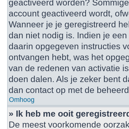
geactiveerd worden? Sommige 
account geactiveerd wordt, ofwe
Wanneer je je geregistreerd he
dan niet nodig is. Indien je ee
daarin opgegeven instructies vo
ontvangen hebt, was het opgeg
van de redenen van activatie is
doen dalen. Als je zeker bent 
dan contact op met de beheerd
Omhoog
» Ik heb me ooit geregistree
De meest voorkomende oorzaken