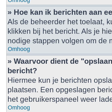
Omhoog
» Hoe kan ik berichten aan 
Als de beheerder het toelaat, 
klikken bij het bericht. Als je h
nodige stappen volgen om de m
Omhoog
» Waarvoor dient de "opslaan
bericht?
Hiermee kun je berichten opsla
plaatsen. Een opgeslagen berich
het gebruikerspaneel weer lad
Omhoog