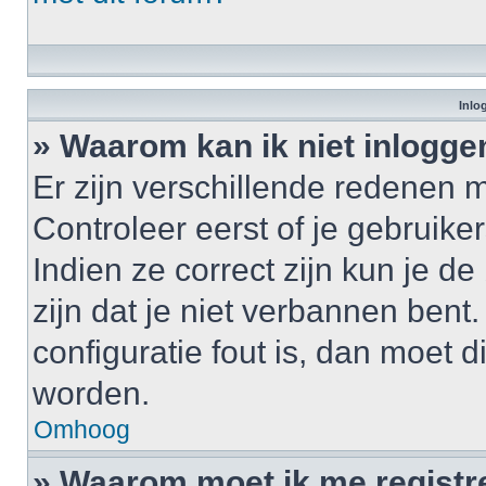
Inlo
» Waarom kan ik niet inlogge
Er zijn verschillende redenen 
Controleer eerst of je gebrui
Indien ze correct zijn kun je d
zijn dat je niet verbannen bent
configuratie fout is, dan moet 
worden.
Omhoog
» Waarom moet ik me registr