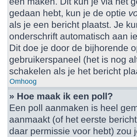
één maken. Dit kun je via het g
gedaan hebt, kun je de optie
vo
als je een bericht plaatst. Je k
onderschrift automatisch aan i
Dit doe je door de bijhorende op
gebruikerspaneel (het is nog alt
schakelen als je het bericht plaa
Omhoog
» Hoe maak ik een poll?
Een poll aanmaken is heel gem
aanmaakt (of het eerste bericht
daar permissie voor hebt) zou 