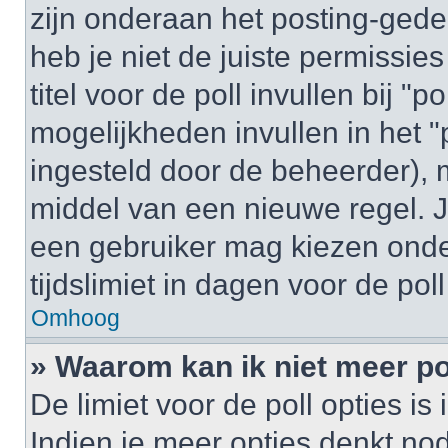
zijn onderaan het posting-gedeel
heb je niet de juiste permissi
titel voor de poll invullen bij "
mogelijkheden invullen in het "p
ingesteld door de beheerder), 
middel van een nieuwe regel. J
een gebruiker mag kiezen onder
tijdslimiet in dagen voor de pol
Omhoog
» Waarom kan ik niet meer po
De limiet voor de poll opties i
Indien je meer opties denkt no