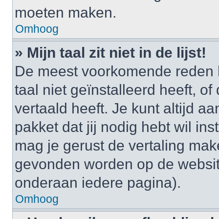
moeten maken.
Omhoog
» Mijn taal zit niet in de lijst!
De meest voorkomende reden h
taal niet geïnstalleerd heeft, o
vertaald heeft. Je kunt altijd a
pakket dat jij nodig hebt wil ins
mag je gerust de vertaling mak
gevonden worden op de website
onderaan iedere pagina).
Omhoog