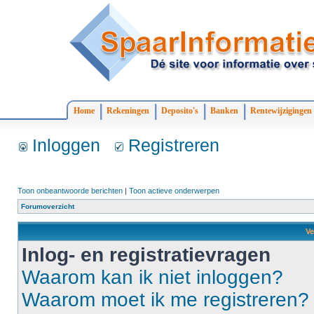
Home
Rekeningen
Deposito's
Banken
Rentewijzigingen
Inloggen
Registreren
Toon onbeantwoorde berichten
|
Toon actieve onderwerpen
Forumoverzicht
Ve
Inlog- en registratievragen
Waarom kan ik niet inloggen?
Waarom moet ik me registreren?