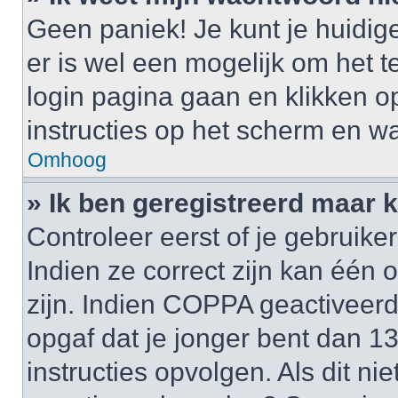
Geen paniek! Je kunt je huidig
er is wel een mogelijk om het t
login pagina gaan en klikken 
instructies op het scherm en wa
Omhoog
» Ik ben geregistreerd maar k
Controleer eerst of je gebrui
Indien ze correct zijn kan één
zijn. Indien COPPA geactiveerd i
opgaf dat je jonger bent dan 1
instructies opvolgen. Als dit ni