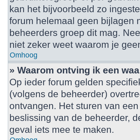
kan het bijvoorbeeld zo ingest
forum helemaal geen bijlagen 
beheerders groep dit mag. Nee
niet zeker weet waarom je gee
Omhoog
» Waarom ontving ik een wa
Op ieder forum gelden specifiek
(volgens de beheerder) overtr
ontvangen. Het sturen van een
beslissing van de beheerder, d
geval iets mee te maken.