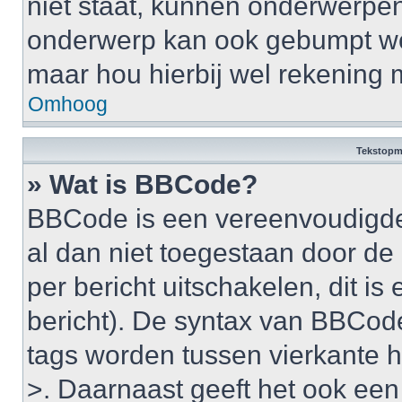
niet staat, kunnen onderwerpe
onderwerp kan ook gebumpt wo
maar hou hierbij wel rekening 
Omhoog
Tekstopm
» Wat is BBCode?
BBCode is een vereenvoudigde v
al dan niet toegestaan door d
per bericht uitschakelen, dit is 
bericht). De syntax van BBCode
tags worden tussen vierkante ha
>. Daarnaast geeft het ook een 