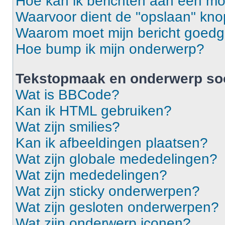
Hoe kan ik berichten aan een m
Waarvoor dient de "opslaan" knop
Waarom moet mijn bericht goed
Hoe bump ik mijn onderwerp?
Tekstopmaak en onderwerp so
Wat is BBCode?
Kan ik HTML gebruiken?
Wat zijn smilies?
Kan ik afbeeldingen plaatsen?
Wat zijn globale mededelingen?
Wat zijn mededelingen?
Wat zijn sticky onderwerpen?
Wat zijn gesloten onderwerpen?
Wat zijn onderwerp iconen?