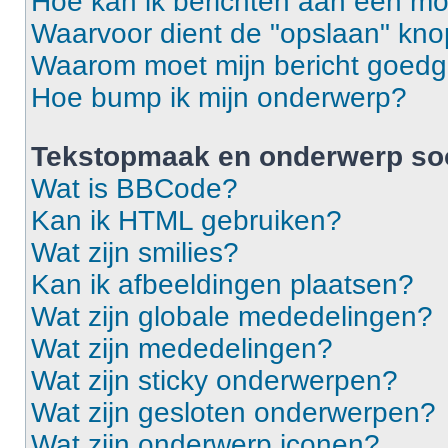
Hoe kan ik berichten aan een m
Waarvoor dient de "opslaan" knop
Waarom moet mijn bericht goed
Hoe bump ik mijn onderwerp?
Tekstopmaak en onderwerp so
Wat is BBCode?
Kan ik HTML gebruiken?
Wat zijn smilies?
Kan ik afbeeldingen plaatsen?
Wat zijn globale mededelingen?
Wat zijn mededelingen?
Wat zijn sticky onderwerpen?
Wat zijn gesloten onderwerpen?
Wat zijn onderwerp iconen?