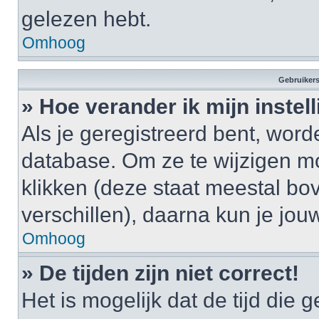
gelezen hebt.
Omhoog
Gebruikers
» Hoe verander ik mijn instel
Als je geregistreerd bent, wor
database. Om ze te wijzigen m
klikken (deze staat meestal bo
verschillen), daarna kun je jouw
Omhoog
» De tijden zijn niet correct!
Het is mogelijk dat de tijd di