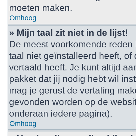
moeten maken.
Omhoog
» Mijn taal zit niet in de lijst!
De meest voorkomende reden h
taal niet geïnstalleerd heeft, o
vertaald heeft. Je kunt altijd a
pakket dat jij nodig hebt wil ins
mag je gerust de vertaling mak
gevonden worden op de website
onderaan iedere pagina).
Omhoog