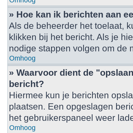
Omhoog
» Hoe kan ik berichten aan 
Als de beheerder het toelaat, 
klikken bij het bericht. Als je h
nodige stappen volgen om de m
Omhoog
» Waarvoor dient de "opslaan
bericht?
Hiermee kun je berichten opsla
plaatsen. Een opgeslagen berich
het gebruikerspaneel weer lad
Omhoog