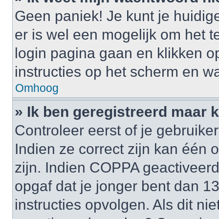
Geen paniek! Je kunt je huidig
er is wel een mogelijk om het t
login pagina gaan en klikken 
instructies op het scherm en wa
Omhoog
» Ik ben geregistreerd maar k
Controleer eerst of je gebrui
Indien ze correct zijn kan één
zijn. Indien COPPA geactiveerd i
opgaf dat je jonger bent dan 1
instructies opvolgen. Als dit ni