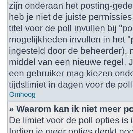
zijn onderaan het posting-gedeel
heb je niet de juiste permissi
titel voor de poll invullen bij "
mogelijkheden invullen in het "p
ingesteld door de beheerder), 
middel van een nieuwe regel. J
een gebruiker mag kiezen onder
tijdslimiet in dagen voor de pol
Omhoog
» Waarom kan ik niet meer po
De limiet voor de poll opties i
Indien je meer opties denkt no