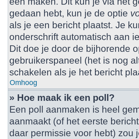
één maken. Dit kun je via het g
gedaan hebt, kun je de optie
vo
als je een bericht plaatst. Je k
onderschrift automatisch aan i
Dit doe je door de bijhorende op
gebruikerspaneel (het is nog alt
schakelen als je het bericht plaa
Omhoog
» Hoe maak ik een poll?
Een poll aanmaken is heel gem
aanmaakt (of het eerste bericht
daar permissie voor hebt) zou 