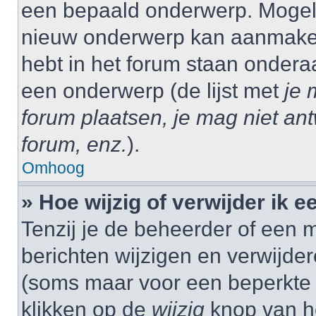
een bepaald onderwerp. Mogelij
nieuw onderwerp kan aanmaken,
hebt in het forum staan onder
een onderwerp (de lijst met
je 
forum plaatsen, je mag niet an
forum, enz.
).
Omhoog
» Hoe wijzig of verwijder ik e
Tenzij je de beheerder of een m
berichten wijzigen en verwijder
(soms maar voor een beperkte ti
klikken op de
wijzig
knop van he