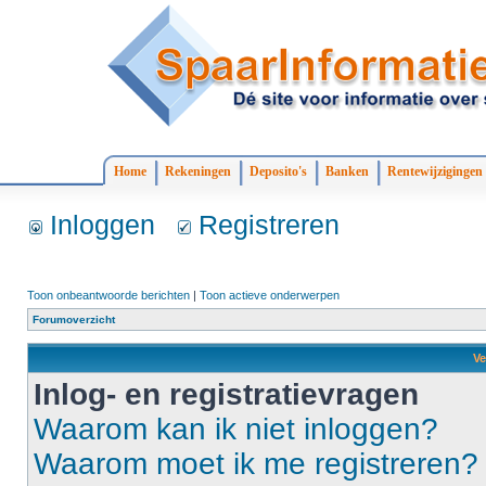
Home
Rekeningen
Deposito's
Banken
Rentewijzigingen
Inloggen
Registreren
Toon onbeantwoorde berichten
|
Toon actieve onderwerpen
Forumoverzicht
Ve
Inlog- en registratievragen
Waarom kan ik niet inloggen?
Waarom moet ik me registreren?