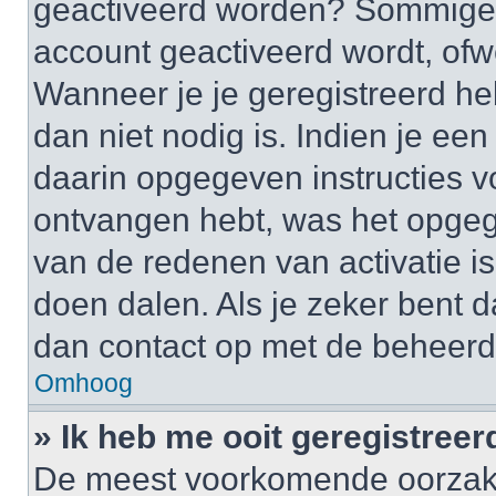
geactiveerd worden? Sommige 
account geactiveerd wordt, ofwe
Wanneer je je geregistreerd he
dan niet nodig is. Indien je ee
daarin opgegeven instructies vo
ontvangen hebt, was het opgeg
van de redenen van activatie is
doen dalen. Als je zeker bent 
dan contact op met de beheerd
Omhoog
» Ik heb me ooit geregistree
De meest voorkomende oorzaken