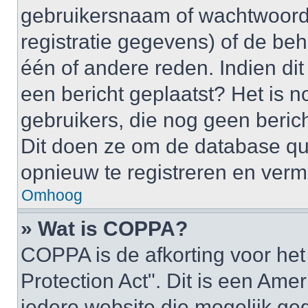
gebruikersnaam of wachtwoord 
registratie gegevens) of de be
één of andere reden. Indien dit 
een bericht geplaatst? Het is n
gebruikers, die nog geen beric
Dit doen ze om de database qu
opnieuw te registreren en verm
Omhoog
» Wat is COPPA?
COPPA is de afkorting voor het
Protection Act". Dit is een Ame
iedere website die mogelijk ge