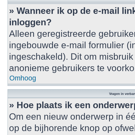
» Wanneer ik op de e-mail lin
inloggen?
Alleen geregistreerde gebruik
ingebouwde e-mail formulier (i
ingeschakeld). Dit om misbruik
anonieme gebruikers te voork
Omhoog
Vragen in verba
» Hoe plaats ik een onderwer
Om een nieuw onderwerp in één 
op de bijhorende knop op ofwe