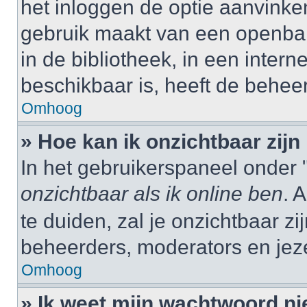
het inloggen de optie aanvinken
gebruik maakt van een openbar
in de bibliotheek, in een interne
beschikbaar is, heeft de behee
Omhoog
» Hoe kan ik onzichtbaar zijn 
In het gebruikerspaneel onder "
onzichtbaar als ik online ben
. 
te duiden, zal je onzichtbaar z
beheerders, moderators en jeze
Omhoog
» Ik weet mijn wachtwoord ni