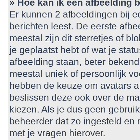
» Hoe kan ik een afbeelding 
Er kunnen 2 afbeeldingen bij e
berichten leest. De eerste afbe
meestal zijn dit sterretjes of 
je geplaatst hebt of wat je sta
afbeelding staan, beter bekend
meestal uniek of persoonlijk v
hebben de keuze om avatars al 
beslissen deze ook over de ma
kiezen. Als je dus geen gebrui
beheerder dat zo ingesteld en
met je vragen hierover.