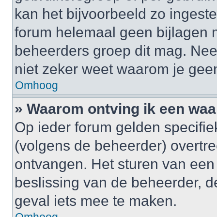
kan het bijvoorbeeld zo ingest
forum helemaal geen bijlagen 
beheerders groep dit mag. Nee
niet zeker weet waarom je gee
Omhoog
» Waarom ontving ik een wa
Op ieder forum gelden specifiek
(volgens de beheerder) overtr
ontvangen. Het sturen van een
beslissing van de beheerder, d
geval iets mee te maken.