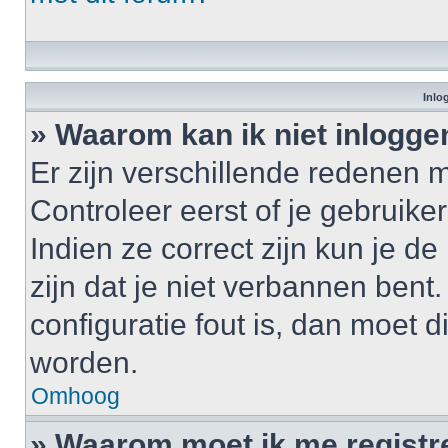
Inlo
» Waarom kan ik niet inlogge
Er zijn verschillende redenen 
Controleer eerst of je gebrui
Indien ze correct zijn kun je d
zijn dat je niet verbannen bent
configuratie fout is, dan moet 
worden.
Omhoog
» Waarom moet ik me registr