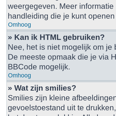
weergegeven. Meer informatie 
handleiding die je kunt openen a
Omhoog
» Kan ik HTML gebruiken?
Nee, het is niet mogelijk om j
De meeste opmaak die je via H
BBCode mogelijk.
Omhoog
» Wat zijn smilies?
Smilies zijn kleine afbeelding
gevoelstoestand uit te drukken, b