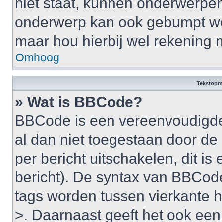
niet staat, kunnen onderwerpe
onderwerp kan ook gebumpt wo
maar hou hierbij wel rekening 
Omhoog
Tekstopm
» Wat is BBCode?
BBCode is een vereenvoudigde v
al dan niet toegestaan door d
per bericht uitschakelen, dit is 
bericht). De syntax van BBCode
tags worden tussen vierkante ha
>. Daarnaast geeft het ook een 