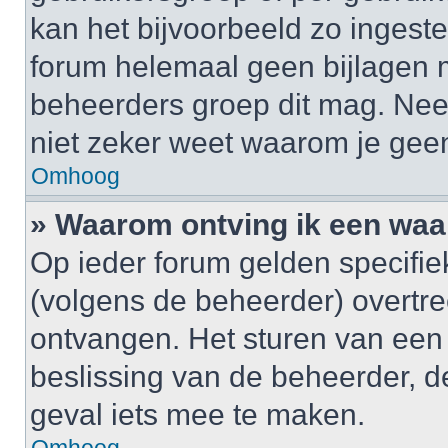
kan het bijvoorbeeld zo ingest
forum helemaal geen bijlagen 
beheerders groep dit mag. Nee
niet zeker weet waarom je gee
Omhoog
» Waarom ontving ik een wa
Op ieder forum gelden specifiek
(volgens de beheerder) overtr
ontvangen. Het sturen van een
beslissing van de beheerder, d
geval iets mee te maken.