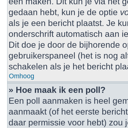
één maken. Dit kun je via het g
gedaan hebt, kun je de optie
vo
als je een bericht plaatst. Je k
onderschrift automatisch aan i
Dit doe je door de bijhorende op
gebruikerspaneel (het is nog alt
schakelen als je het bericht plaa
Omhoog
» Hoe maak ik een poll?
Een poll aanmaken is heel gem
aanmaakt (of het eerste bericht
daar permissie voor hebt) zou 