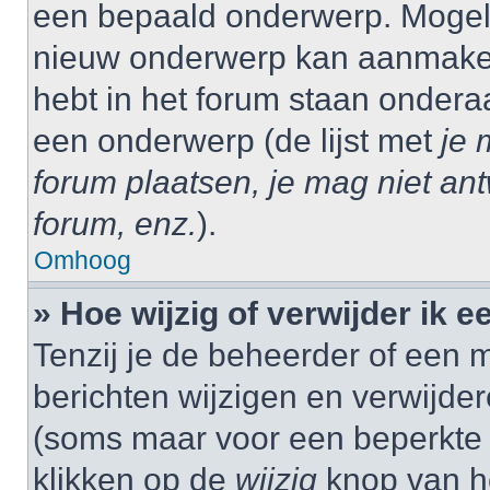
een bepaald onderwerp. Mogelij
nieuw onderwerp kan aanmaken,
hebt in het forum staan onder
een onderwerp (de lijst met
je 
forum plaatsen, je mag niet an
forum, enz.
).
Omhoog
» Hoe wijzig of verwijder ik e
Tenzij je de beheerder of een m
berichten wijzigen en verwijder
(soms maar voor een beperkte ti
klikken op de
wijzig
knop van he