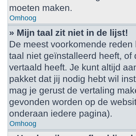
moeten maken.
Omhoog
» Mijn taal zit niet in de lijst!
De meest voorkomende reden h
taal niet geïnstalleerd heeft, o
vertaald heeft. Je kunt altijd a
pakket dat jij nodig hebt wil ins
mag je gerust de vertaling mak
gevonden worden op de website
onderaan iedere pagina).
Omhoog