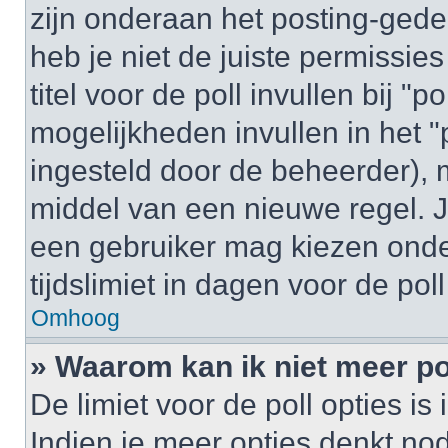
zijn onderaan het posting-gedeel
heb je niet de juiste permissi
titel voor de poll invullen bij "
mogelijkheden invullen in het "p
ingesteld door de beheerder), 
middel van een nieuwe regel. J
een gebruiker mag kiezen onder
tijdslimiet in dagen voor de pol
Omhoog
» Waarom kan ik niet meer po
De limiet voor de poll opties i
Indien je meer opties denkt no