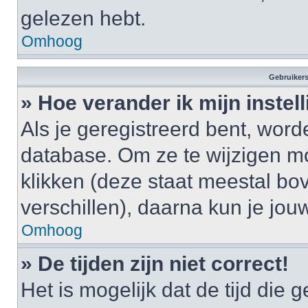
gelezen hebt.
Omhoog
Gebruikers
» Hoe verander ik mijn instel
Als je geregistreerd bent, wor
database. Om ze te wijzigen m
klikken (deze staat meestal bo
verschillen), daarna kun je jouw
Omhoog
» De tijden zijn niet correct!
Het is mogelijk dat de tijd di