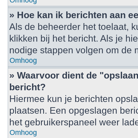
Omhoog
» Hoe kan ik berichten aan 
Als de beheerder het toelaat, 
klikken bij het bericht. Als je h
nodige stappen volgen om de m
Omhoog
» Waarvoor dient de "opslaan
bericht?
Hiermee kun je berichten opsla
plaatsen. Een opgeslagen berich
het gebruikerspaneel weer lad
Omhoog