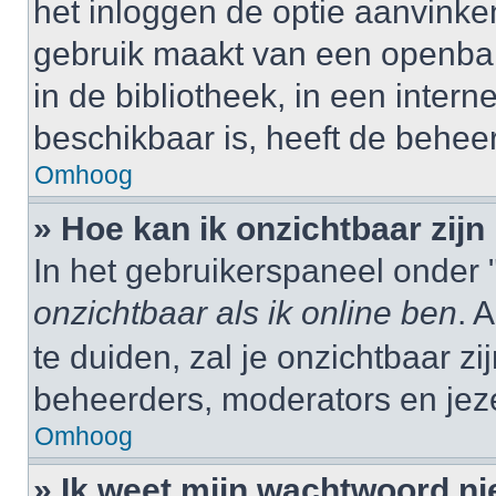
het inloggen de optie aanvinken
gebruik maakt van een openbar
in de bibliotheek, in een interne
beschikbaar is, heeft de behee
Omhoog
» Hoe kan ik onzichtbaar zijn 
In het gebruikerspaneel onder "
onzichtbaar als ik online ben
. 
te duiden, zal je onzichtbaar z
beheerders, moderators en jeze
Omhoog
» Ik weet mijn wachtwoord ni