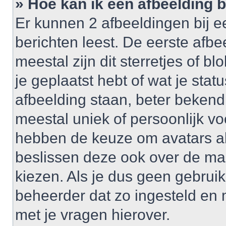
» Hoe kan ik een afbeelding 
Er kunnen 2 afbeeldingen bij e
berichten leest. De eerste afbe
meestal zijn dit sterretjes of 
je geplaatst hebt of wat je sta
afbeelding staan, beter bekend
meestal uniek of persoonlijk v
hebben de keuze om avatars al 
beslissen deze ook over de ma
kiezen. Als je dus geen gebrui
beheerder dat zo ingesteld en
met je vragen hierover.