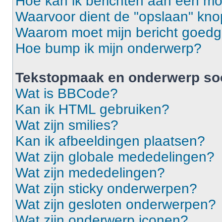
Hoe kan ik berichten aan een m
Waarvoor dient de "opslaan" knop
Waarom moet mijn bericht goed
Hoe bump ik mijn onderwerp?
Tekstopmaak en onderwerp so
Wat is BBCode?
Kan ik HTML gebruiken?
Wat zijn smilies?
Kan ik afbeeldingen plaatsen?
Wat zijn globale mededelingen?
Wat zijn mededelingen?
Wat zijn sticky onderwerpen?
Wat zijn gesloten onderwerpen?
Wat zijn onderwerp iconen?