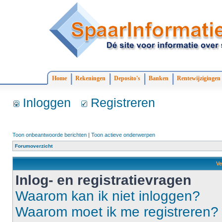
Home
Rekeningen
Deposito's
Banken
Rentewijzigingen
Inloggen
Registreren
Toon onbeantwoorde berichten
|
Toon actieve onderwerpen
Forumoverzicht
Ve
Inlog- en registratievragen
Waarom kan ik niet inloggen?
Waarom moet ik me registreren?