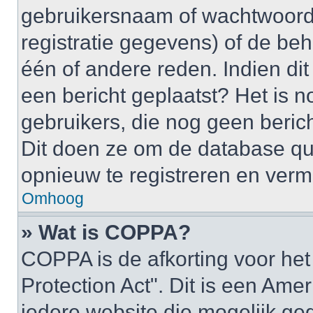
gebruikersnaam of wachtwoord 
registratie gegevens) of de be
één of andere reden. Indien dit 
een bericht geplaatst? Het is n
gebruikers, die nog geen beric
Dit doen ze om de database qu
opnieuw te registreren en verm
Omhoog
» Wat is COPPA?
COPPA is de afkorting voor het
Protection Act". Dit is een Ame
iedere website die mogelijk ge