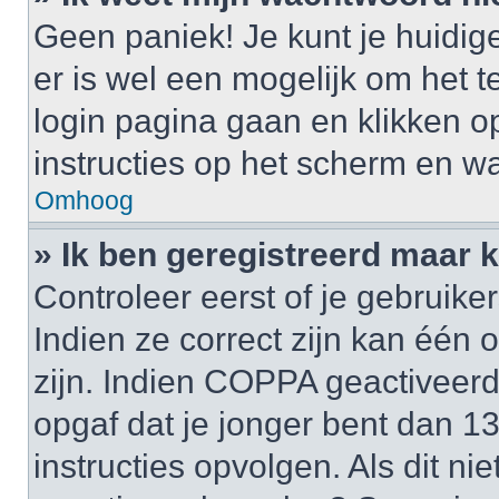
Geen paniek! Je kunt je huidig
er is wel een mogelijk om het t
login pagina gaan en klikken 
instructies op het scherm en wa
Omhoog
» Ik ben geregistreerd maar k
Controleer eerst of je gebrui
Indien ze correct zijn kan één
zijn. Indien COPPA geactiveerd i
opgaf dat je jonger bent dan 1
instructies opvolgen. Als dit ni