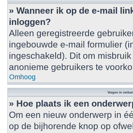
» Wanneer ik op de e-mail lin
inloggen?
Alleen geregistreerde gebruik
ingebouwde e-mail formulier (i
ingeschakeld). Dit om misbruik
anonieme gebruikers te voork
Omhoog
Vragen in verba
» Hoe plaats ik een onderwer
Om een nieuw onderwerp in één 
op de bijhorende knop op ofwe