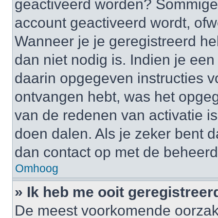
geactiveerd worden? Sommige 
account geactiveerd wordt, ofwe
Wanneer je je geregistreerd he
dan niet nodig is. Indien je ee
daarin opgegeven instructies vo
ontvangen hebt, was het opgeg
van de redenen van activatie is
doen dalen. Als je zeker bent 
dan contact op met de beheerd
Omhoog
» Ik heb me ooit geregistree
De meest voorkomende oorzaken