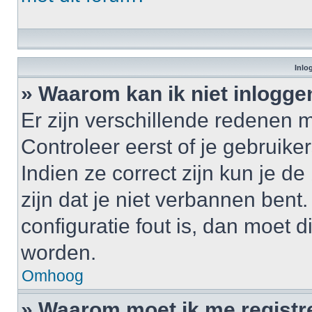
Inlo
» Waarom kan ik niet inlogge
Er zijn verschillende redenen 
Controleer eerst of je gebrui
Indien ze correct zijn kun je d
zijn dat je niet verbannen bent
configuratie fout is, dan moet 
worden.
Omhoog
» Waarom moet ik me registr