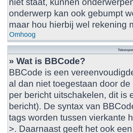
niet staat, kunnen onderwerpe
onderwerp kan ook gebumpt wo
maar hou hierbij wel rekening 
Omhoog
Tekstopm
» Wat is BBCode?
BBCode is een vereenvoudigde v
al dan niet toegestaan door d
per bericht uitschakelen, dit is 
bericht). De syntax van BBCode
tags worden tussen vierkante ha
>. Daarnaast geeft het ook een 