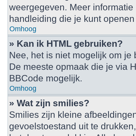
weergegeven. Meer informatie 
handleiding die je kunt openen a
Omhoog
» Kan ik HTML gebruiken?
Nee, het is niet mogelijk om j
De meeste opmaak die je via H
BBCode mogelijk.
Omhoog
» Wat zijn smilies?
Smilies zijn kleine afbeelding
gevoelstoestand uit te drukken, b