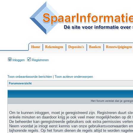
Home
Rekeningen
Deposito's
Banken
Rentewijzigingen
Inloggen
Registreren
Toon onbeantwoorde berichten
|
Toon actieve onderwerpen
Forumoverzicht
Het forum vereist dat je geregi
Om te kunnen inloggen, moet je geregistreerd zijn. Registreren duurt sl
enkele minuten en daardoor krijg je ook veel meer mogelijkheden op dit 
De beheerder kan geregistreerde gebruikers ook extra permissies verlen
Neem voordat je inlogt eerst kennis van onze gebruikersvoorwaarden en
bijhorende regels. Op het forum dienen de regels altijd te worden nagele