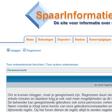
Home
Rekeningen
Deposito's
Banken
Rentewijzigingen
Inloggen
Registreren
Toon onbeantwoorde berichten
|
Toon actieve onderwerpen
Forumoverzicht
Je moet ingelo
Om te kunnen inloggen, moet je geregistreerd zijn. Registreren duurt sl
enkele minuten en daardoor krijg je ook veel meer mogelijkheden op dit 
De beheerder kan geregistreerde gebruikers ook extra permissies verlen
Neem voordat je inlogt eerst kennis van onze gebruikersvoorwaarden en
bijhorende regels. Op het forum dienen de regels altijd te worden nagele