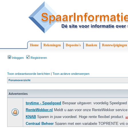
Home
Rekeningen
Deposito's
Banken
Rentewijzigingen
Inloggen
Registreren
Toon onbeantwoorde berichten
|
Toon actieve onderwerpen
Forumoverzicht
Advertenties