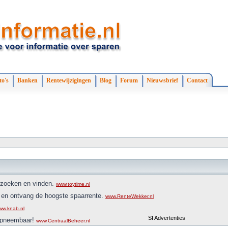
to's
Banken
Rentewijzigingen
Blog
Forum
Nieuwsbrief
Contact