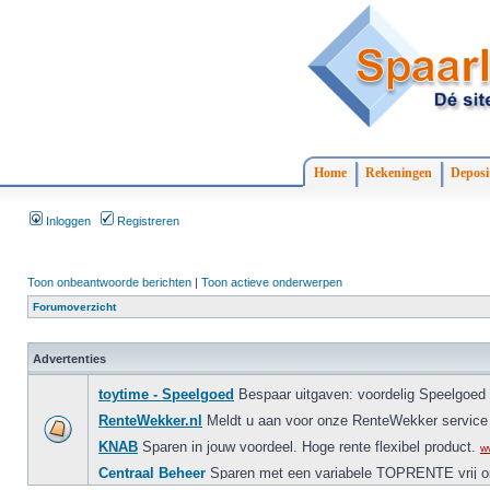
Home
Rekeningen
Deposi
Inloggen
Registreren
Toon onbeantwoorde berichten
|
Toon actieve onderwerpen
Forumoverzicht
Advertenties