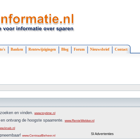
to's
Banken
Rentewijzigingen
Blog
Forum
Nieuwsbrief
Contact