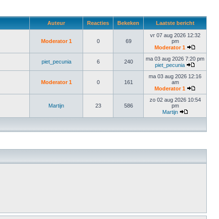
Auteur
Reacties
Bekeken
Laatste bericht
vr 07 aug 2026 12:32
Moderator 1
0
69
pm
Moderator 1
ma 03 aug 2026 7:20 pm
piet_pecunia
6
240
piet_pecunia
ma 03 aug 2026 12:16
Moderator 1
0
161
am
Moderator 1
zo 02 aug 2026 10:54
Martijn
23
586
pm
Martijn