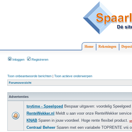
Home
Rekeningen
Deposi
Inloggen
Registreren
Toon onbeantwoorde berichten
|
Toon actieve onderwerpen
Forumoverzicht
Advertenties