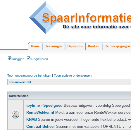
Home
Rekeningen
Deposito's
Banken
Rentewijzigingen
Inloggen
Registreren
Toon onbeantwoorde berichten
|
Toon actieve onderwerpen
Forumoverzicht
Advertenties