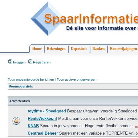
Home
Rekeningen
Deposito's
Banken
Rentewijzigingen
Inloggen
Registreren
Toon onbeantwoorde berichten
|
Toon actieve onderwerpen
Forumoverzicht
Advertenties