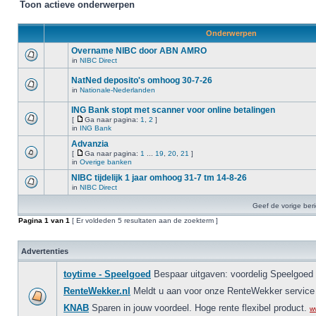
Toon actieve onderwerpen
Onderwerpen
Overname NIBC door ABN AMRO
in
NIBC Direct
NatNed deposito's omhoog 30-7-26
in
Nationale-Nederlanden
ING Bank stopt met scanner voor online betalingen
[
Ga naar pagina:
1
,
2
]
in
ING Bank
Advanzia
[
Ga naar pagina:
1
...
19
,
20
,
21
]
in
Overige banken
NIBC tijdelijk 1 jaar omhoog 31-7 tm 14-8-26
in
NIBC Direct
Geef de vorige ber
Pagina
1
van
1
[ Er voldeden 5 resultaten aan de zoekterm ]
Advertenties