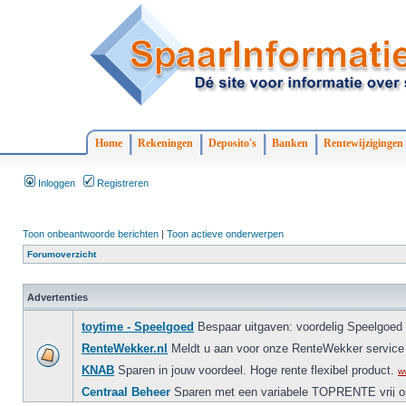
Home
Rekeningen
Deposito's
Banken
Rentewijzigingen
Inloggen
Registreren
Toon onbeantwoorde berichten
|
Toon actieve onderwerpen
Forumoverzicht
Advertenties