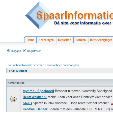
Home
Rekeningen
Deposito's
Banken
Rentewijzigingen
Inloggen
Registreren
Toon onbeantwoorde berichten
|
Toon actieve onderwerpen
Forumoverzicht
Advertenties