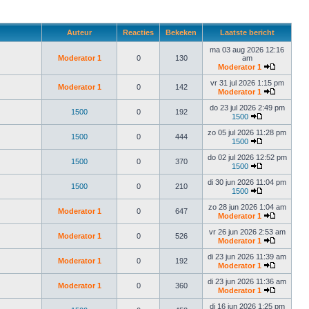
Auteur
Reacties
Bekeken
Laatste bericht
ma 03 aug 2026 12:16
Moderator 1
0
130
am
Moderator 1
vr 31 jul 2026 1:15 pm
Moderator 1
0
142
Moderator 1
do 23 jul 2026 2:49 pm
1500
0
192
1500
zo 05 jul 2026 11:28 pm
1500
0
444
1500
do 02 jul 2026 12:52 pm
1500
0
370
1500
di 30 jun 2026 11:04 pm
1500
0
210
1500
zo 28 jun 2026 1:04 am
Moderator 1
0
647
Moderator 1
vr 26 jun 2026 2:53 am
Moderator 1
0
526
Moderator 1
di 23 jun 2026 11:39 am
Moderator 1
0
192
Moderator 1
di 23 jun 2026 11:36 am
Moderator 1
0
360
Moderator 1
di 16 jun 2026 1:25 pm