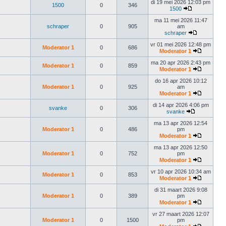
di 19 mei 2026 12:03 pm
1500
0
346
1500
ma 11 mei 2026 11:47
schraper
0
905
am
schraper
vr 01 mei 2026 12:48 pm
Moderator 1
0
686
Moderator 1
ma 20 apr 2026 2:43 pm
Moderator 1
0
859
Moderator 1
do 16 apr 2026 10:12
Moderator 1
0
925
am
Moderator 1
di 14 apr 2026 4:06 pm
svanke
0
306
svanke
ma 13 apr 2026 12:54
Moderator 1
0
486
pm
Moderator 1
ma 13 apr 2026 12:50
Moderator 1
0
752
pm
Moderator 1
vr 10 apr 2026 10:34 am
Moderator 1
0
853
Moderator 1
di 31 maart 2026 9:08
Moderator 1
0
389
pm
Moderator 1
vr 27 maart 2026 12:07
Moderator 1
0
1500
pm