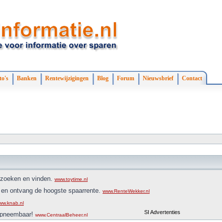
to's
Banken
Rentewijzigingen
Blog
Forum
Nieuwsbrief
Contact