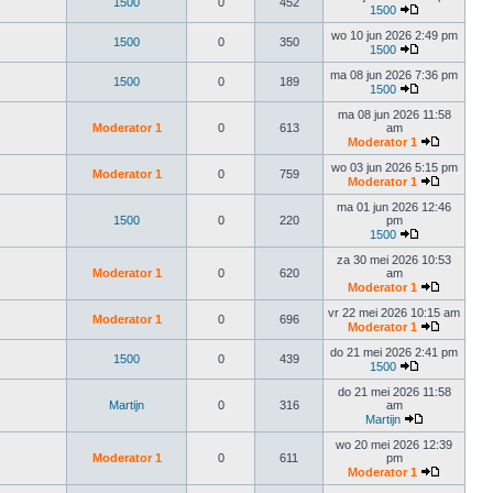
1500
0
452
1500
wo 10 jun 2026 2:49 pm
1500
0
350
1500
ma 08 jun 2026 7:36 pm
1500
0
189
1500
ma 08 jun 2026 11:58
Moderator 1
0
613
am
Moderator 1
wo 03 jun 2026 5:15 pm
Moderator 1
0
759
Moderator 1
ma 01 jun 2026 12:46
1500
0
220
pm
1500
za 30 mei 2026 10:53
Moderator 1
0
620
am
Moderator 1
vr 22 mei 2026 10:15 am
Moderator 1
0
696
Moderator 1
do 21 mei 2026 2:41 pm
1500
0
439
1500
do 21 mei 2026 11:58
Martijn
0
316
am
Martijn
wo 20 mei 2026 12:39
Moderator 1
0
611
pm
Moderator 1