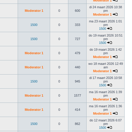
Moderator 1
di 24 maart 2026 10:38
Moderator 1
0
600
pm
Moderator 1
ma 23 maart 2026 1:01
1500
0
333
pm
1500
do 19 maart 2026 10:51
1500
0
727
pm
1500
do 19 maart 2026 1:42
Moderator 1
0
479
pm
Moderator 1
wo 18 maart 2026 12:49
Moderator 1
0
440
am
Moderator 1
di 17 maart 2026 10:58
1500
0
945
pm
1500
ma 16 maart 2026 1:39
Moderator 1
0
1577
pm
Moderator 1
ma 16 maart 2026 1:36
Moderator 1
0
414
pm
Moderator 1
do 12 maart 2026 6:07
1500
0
862
pm
1500