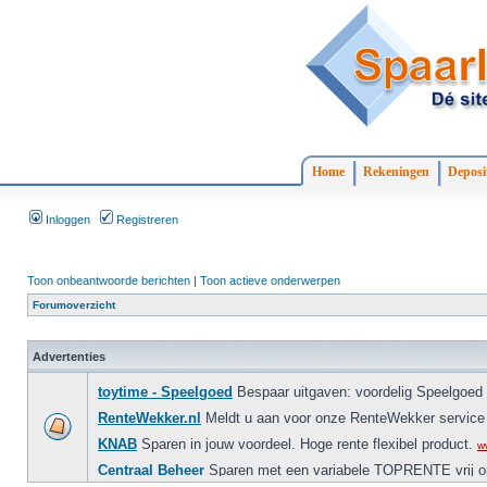
Home
Rekeningen
Deposi
Inloggen
Registreren
Toon onbeantwoorde berichten
|
Toon actieve onderwerpen
Forumoverzicht
Advertenties