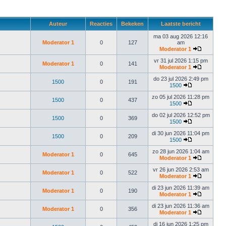
Auteur
Reacties
Bekeken
Laatste bericht
ma 03 aug 2026 12:16
Moderator 1
0
127
am
Moderator 1
vr 31 jul 2026 1:15 pm
Moderator 1
0
141
Moderator 1
do 23 jul 2026 2:49 pm
1500
0
191
1500
zo 05 jul 2026 11:28 pm
1500
0
437
1500
do 02 jul 2026 12:52 pm
1500
0
369
1500
di 30 jun 2026 11:04 pm
1500
0
209
1500
zo 28 jun 2026 1:04 am
Moderator 1
0
645
Moderator 1
vr 26 jun 2026 2:53 am
Moderator 1
0
522
Moderator 1
di 23 jun 2026 11:39 am
Moderator 1
0
190
Moderator 1
di 23 jun 2026 11:36 am
Moderator 1
0
356
Moderator 1
di 16 jun 2026 1:25 pm