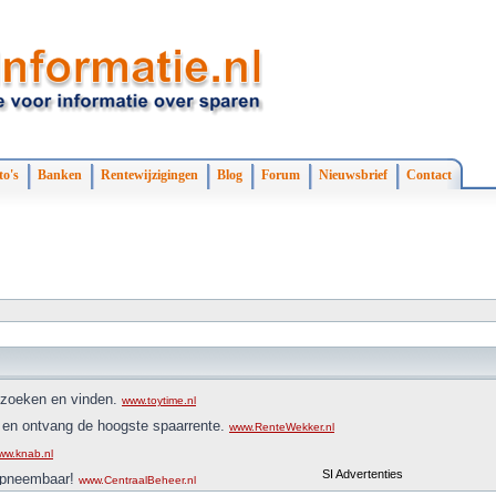
to's
Banken
Rentewijzigingen
Blog
Forum
Nieuwsbrief
Contact