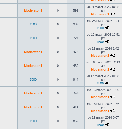
Moderator 1
di 24 maart 2026 10:38
Moderator 1
0
599
pm
Moderator 1
ma 23 maart 2026 1:01
1500
0
332
pm
1500
do 19 maart 2026 10:51
1500
0
727
pm
1500
do 19 maart 2026 1:42
Moderator 1
0
478
pm
Moderator 1
wo 18 maart 2026 12:49
Moderator 1
0
439
am
Moderator 1
di 17 maart 2026 10:58
1500
0
944
pm
1500
ma 16 maart 2026 1:39
Moderator 1
0
1575
pm
Moderator 1
ma 16 maart 2026 1:36
Moderator 1
0
414
pm
Moderator 1
do 12 maart 2026 6:07
1500
0
862
pm
1500