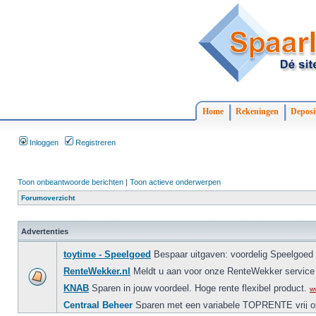
Home
Rekeningen
Deposi
Inloggen
Registreren
Toon onbeantwoorde berichten
|
Toon actieve onderwerpen
Forumoverzicht
Advertenties