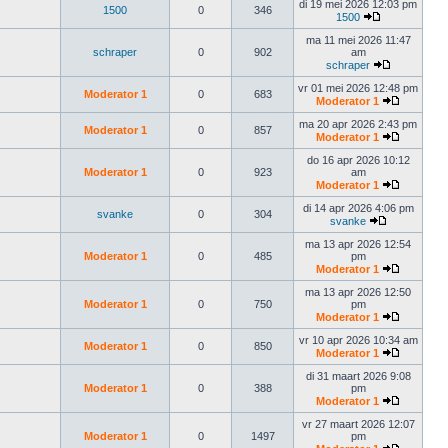
di 19 mei 2026 12:03 pm
1500
0
346
1500
ma 11 mei 2026 11:47
schraper
0
902
am
schraper
vr 01 mei 2026 12:48 pm
Moderator 1
0
683
Moderator 1
ma 20 apr 2026 2:43 pm
Moderator 1
0
857
Moderator 1
do 16 apr 2026 10:12
Moderator 1
0
923
am
Moderator 1
di 14 apr 2026 4:06 pm
svanke
0
304
svanke
ma 13 apr 2026 12:54
Moderator 1
0
485
pm
Moderator 1
ma 13 apr 2026 12:50
Moderator 1
0
750
pm
Moderator 1
vr 10 apr 2026 10:34 am
Moderator 1
0
850
Moderator 1
di 31 maart 2026 9:08
Moderator 1
0
388
pm
Moderator 1
vr 27 maart 2026 12:07
Moderator 1
0
1497
pm