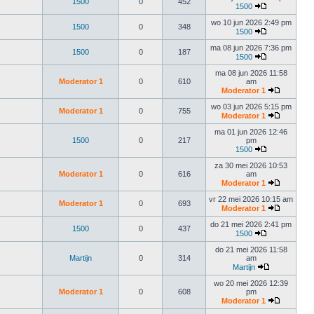
1500
0
452
1500
wo 10 jun 2026 2:49 pm
1500
0
348
1500
ma 08 jun 2026 7:36 pm
1500
0
187
1500
ma 08 jun 2026 11:58
Moderator 1
0
610
am
Moderator 1
wo 03 jun 2026 5:15 pm
Moderator 1
0
755
Moderator 1
ma 01 jun 2026 12:46
1500
0
217
pm
1500
za 30 mei 2026 10:53
Moderator 1
0
616
am
Moderator 1
vr 22 mei 2026 10:15 am
Moderator 1
0
693
Moderator 1
do 21 mei 2026 2:41 pm
1500
0
437
1500
do 21 mei 2026 11:58
Martijn
0
314
am
Martijn
wo 20 mei 2026 12:39
Moderator 1
0
608
pm
Moderator 1