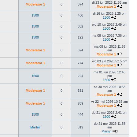
di 23 jun 2026 11:36 am
Moderator 1
0
374
Moderator 1
di 16 jun 2026 1:25 pm
1500
0
460
1500
wo 10 jun 2026 2:49 pm
1500
0
352
1500
ma 08 jun 2026 7:36 pm
1500
0
192
1500
ma 08 jun 2026 11:58
Moderator 1
0
624
am
Moderator 1
wo 03 jun 2026 5:15 pm
Moderator 1
0
774
Moderator 1
ma 01 jun 2026 12:46
1500
0
224
pm
1500
za 30 mei 2026 10:53
Moderator 1
0
631
am
Moderator 1
vr 22 mei 2026 10:15 am
Moderator 1
0
709
Moderator 1
do 21 mei 2026 2:41 pm
1500
0
444
1500
do 21 mei 2026 11:58
Martijn
0
319
am
Martijn