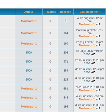
Auteur
Reacties
Bekeken
Laatste bericht
vr 07 aug 2026 12:32
Moderator 1
0
75
pm
Moderator 1
ma 03 aug 2026 12:16
Moderator 1
0
164
am
Moderator 1
vr 31 jul 2026 1:15 pm
Moderator 1
0
160
Moderator 1
do 23 jul 2026 2:49 pm
1500
0
206
1500
zo 05 jul 2026 11:28 pm
1500
0
471
1500
do 02 jul 2026 12:52 pm
1500
0
384
1500
di 30 jun 2026 11:04 pm
1500
0
215
1500
zo 28 jun 2026 1:04 am
Moderator 1
0
661
Moderator 1
vr 26 jun 2026 2:53 am
Moderator 1
0
545
Moderator 1
di 23 jun 2026 11:39 am
Moderator 1
0
196
Moderator 1