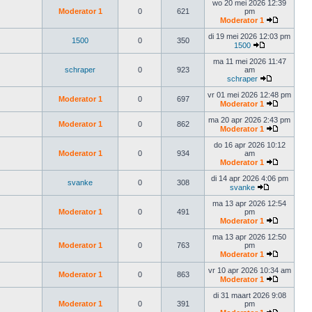
wo 20 mei 2026 12:39
Moderator 1
0
621
pm
Moderator 1
di 19 mei 2026 12:03 pm
1500
0
350
1500
ma 11 mei 2026 11:47
schraper
0
923
am
schraper
vr 01 mei 2026 12:48 pm
Moderator 1
0
697
Moderator 1
ma 20 apr 2026 2:43 pm
Moderator 1
0
862
Moderator 1
do 16 apr 2026 10:12
Moderator 1
0
934
am
Moderator 1
di 14 apr 2026 4:06 pm
svanke
0
308
svanke
ma 13 apr 2026 12:54
Moderator 1
0
491
pm
Moderator 1
ma 13 apr 2026 12:50
Moderator 1
0
763
pm
Moderator 1
vr 10 apr 2026 10:34 am
Moderator 1
0
863
Moderator 1
di 31 maart 2026 9:08
Moderator 1
0
391
pm