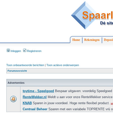
Home
Rekeningen
Deposi
Inloggen
Registreren
Toon onbeantwoorde berichten
|
Toon actieve onderwerpen
Forumoverzicht
Advertenties