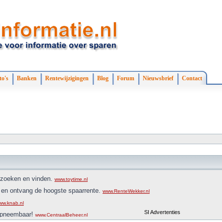
to's
Banken
Rentewijzigingen
Blog
Forum
Nieuwsbrief
Contact