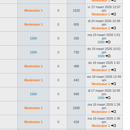
Moderator 1
vr 27 maart 2026 12:07
Moderator 1
0
1520
pm
Moderator 1
di 24 maart 2026 10:38
Moderator 1
0
605
pm
Moderator 1
ma 23 maart 2026 1:01
1500
0
335
pm
1500
do 19 maart 2026 10:51
1500
0
730
pm
1500
do 19 maart 2026 1:42
Moderator 1
0
488
pm
Moderator 1
wo 18 maart 2026 12:49
Moderator 1
0
443
am
Moderator 1
di 17 maart 2026 10:58
1500
0
948
pm
1500
ma 16 maart 2026 1:39
Moderator 1
0
1595
pm
Moderator 1
ma 16 maart 2026 1:36
Moderator 1
0
418
pm
Moderator 1