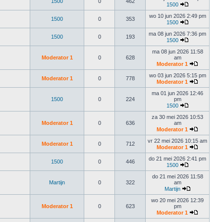
1500
0
462
1500
wo 10 jun 2026 2:49 pm
1500
0
353
1500
ma 08 jun 2026 7:36 pm
1500
0
193
1500
ma 08 jun 2026 11:58
Moderator 1
0
628
am
Moderator 1
wo 03 jun 2026 5:15 pm
Moderator 1
0
778
Moderator 1
ma 01 jun 2026 12:46
1500
0
224
pm
1500
za 30 mei 2026 10:53
Moderator 1
0
636
am
Moderator 1
vr 22 mei 2026 10:15 am
Moderator 1
0
712
Moderator 1
do 21 mei 2026 2:41 pm
1500
0
446
1500
do 21 mei 2026 11:58
Martijn
0
322
am
Martijn
wo 20 mei 2026 12:39
Moderator 1
0
623
pm
Moderator 1