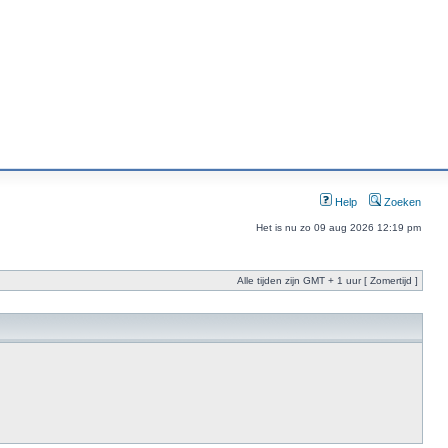
Help
Zoeken
Het is nu zo 09 aug 2026 12:19 pm
Alle tijden zijn GMT + 1 uur [ Zomertijd ]