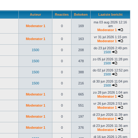
Auteur
Reacties
Bekeken
Laatste bericht
ma 03 aug 2026 12:16
Moderator 1
0
169
am
Moderator 1
vr 31 jul 2026 1:15 pm
Moderator 1
0
163
Moderator 1
do 23 jul 2026 2:49 pm
1500
0
208
1500
zo 05 jul 2026 11:28 pm
1500
0
478
1500
do 02 jul 2026 12:52 pm
1500
0
388
1500
di 30 jun 2026 11:04 pm
1500
0
216
1500
zo 28 jun 2026 1:04 am
Moderator 1
0
665
Moderator 1
vr 26 jun 2026 2:53 am
Moderator 1
0
551
Moderator 1
di 23 jun 2026 11:39 am
Moderator 1
0
197
Moderator 1
di 23 jun 2026 11:36 am
Moderator 1
0
376
Moderator 1
di 16 jun 2026 1:25 pm