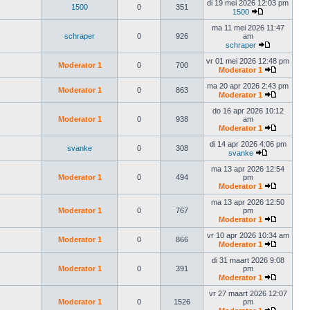
di 19 mei 2026 12:03 pm
1500
0
351
1500
ma 11 mei 2026 11:47
schraper
0
926
am
schraper
vr 01 mei 2026 12:48 pm
Moderator 1
0
700
Moderator 1
ma 20 apr 2026 2:43 pm
Moderator 1
0
863
Moderator 1
do 16 apr 2026 10:12
Moderator 1
0
938
am
Moderator 1
di 14 apr 2026 4:06 pm
svanke
0
308
svanke
ma 13 apr 2026 12:54
Moderator 1
0
494
pm
Moderator 1
ma 13 apr 2026 12:50
Moderator 1
0
767
pm
Moderator 1
vr 10 apr 2026 10:34 am
Moderator 1
0
866
Moderator 1
di 31 maart 2026 9:08
Moderator 1
0
391
pm
Moderator 1
vr 27 maart 2026 12:07
Moderator 1
0
1526
pm