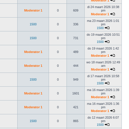
Moderator 1
di 24 maart 2026 10:38
Moderator 1
0
609
pm
Moderator 1
ma 23 maart 2026 1:01
1500
0
336
pm
1500
do 19 maart 2026 10:51
1500
0
731
pm
1500
do 19 maart 2026 1:42
Moderator 1
0
489
pm
Moderator 1
wo 18 maart 2026 12:49
Moderator 1
0
444
am
Moderator 1
di 17 maart 2026 10:58
1500
0
949
pm
1500
ma 16 maart 2026 1:39
Moderator 1
0
1601
pm
Moderator 1
ma 16 maart 2026 1:36
Moderator 1
0
421
pm
Moderator 1
do 12 maart 2026 6:07
1500
0
865
pm
1500