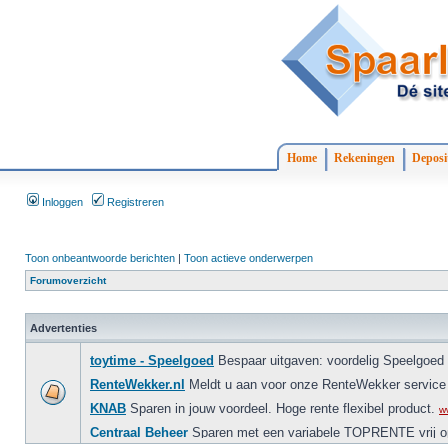
Home
Rekeningen
Deposi
Inloggen
Registreren
Toon onbeantwoorde berichten
|
Toon actieve onderwerpen
Forumoverzicht
Advertenties