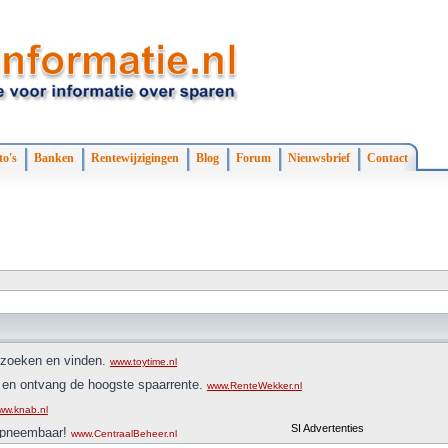
to's
Banken
Rentewijzigingen
Blog
Forum
Nieuwsbrief
Contact