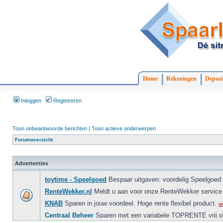
Home
Rekeningen
Deposi
Inloggen
Registreren
Toon onbeantwoorde berichten
|
Toon actieve onderwerpen
Forumoverzicht
Advertenties