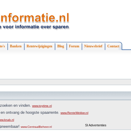
to's
Banken
Rentewijzigingen
Blog
Forum
Nieuwsbrief
Contact