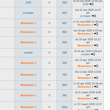
di 19 mei 2026 12:03 pm
1500
0
350
1500
ma 11 mei 2026 11:47
schraper
0
923
am
schraper
vr 01 mei 2026 12:48 pm
Moderator 1
0
697
Moderator 1
ma 20 apr 2026 2:43 pm
Moderator 1
0
862
Moderator 1
do 16 apr 2026 10:12
Moderator 1
0
936
am
Moderator 1
di 14 apr 2026 4:06 pm
svanke
0
308
svanke
ma 13 apr 2026 12:54
Moderator 1
0
493
pm
Moderator 1
ma 13 apr 2026 12:50
Moderator 1
0
765
pm
Moderator 1
vr 10 apr 2026 10:34 am
Moderator 1
0
863
Moderator 1
di 31 maart 2026 9:08
Moderator 1
0
391
pm
Moderator 1
vr 27 maart 2026 12:07
Moderator 1
0
1521
pm