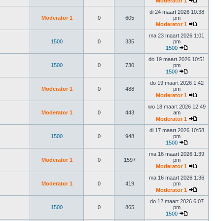
Moderator 1
di 24 maart 2026 10:38
Moderator 1
0
605
pm
Moderator 1
ma 23 maart 2026 1:01
1500
0
335
pm
1500
do 19 maart 2026 10:51
1500
0
730
pm
1500
do 19 maart 2026 1:42
Moderator 1
0
488
pm
Moderator 1
wo 18 maart 2026 12:49
Moderator 1
0
443
am
Moderator 1
di 17 maart 2026 10:58
1500
0
948
pm
1500
ma 16 maart 2026 1:39
Moderator 1
0
1597
pm
Moderator 1
ma 16 maart 2026 1:36
Moderator 1
0
419
pm
Moderator 1
do 12 maart 2026 6:07
1500
0
865
pm
1500