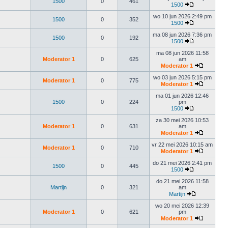
1500
0
461
1500
wo 10 jun 2026 2:49 pm
1500
0
352
1500
ma 08 jun 2026 7:36 pm
1500
0
192
1500
ma 08 jun 2026 11:58
Moderator 1
0
625
am
Moderator 1
wo 03 jun 2026 5:15 pm
Moderator 1
0
775
Moderator 1
ma 01 jun 2026 12:46
1500
0
224
pm
1500
za 30 mei 2026 10:53
Moderator 1
0
631
am
Moderator 1
vr 22 mei 2026 10:15 am
Moderator 1
0
710
Moderator 1
do 21 mei 2026 2:41 pm
1500
0
445
1500
do 21 mei 2026 11:58
Martijn
0
321
am
Martijn
wo 20 mei 2026 12:39
Moderator 1
0
621
pm
Moderator 1