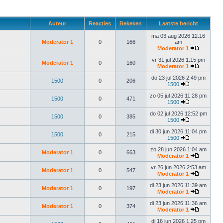
Auteur
Reacties
Bekeken
Laatste bericht
ma 03 aug 2026 12:16
Moderator 1
0
166
am
Moderator 1
vr 31 jul 2026 1:15 pm
Moderator 1
0
160
Moderator 1
do 23 jul 2026 2:49 pm
1500
0
206
1500
zo 05 jul 2026 11:28 pm
1500
0
471
1500
do 02 jul 2026 12:52 pm
1500
0
385
1500
di 30 jun 2026 11:04 pm
1500
0
215
1500
zo 28 jun 2026 1:04 am
Moderator 1
0
663
Moderator 1
vr 26 jun 2026 2:53 am
Moderator 1
0
547
Moderator 1
di 23 jun 2026 11:39 am
Moderator 1
0
197
Moderator 1
di 23 jun 2026 11:36 am
Moderator 1
0
374
Moderator 1
di 16 jun 2026 1:25 pm