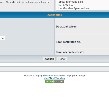
Als je dit niet wilt, selecteer je alleen het
Zoekopties
Doorzoek alleen:
Toon resultaten als:
Toon alleen de eerste:
Powered by
phpBB
® Forum Software © phpBB Group
phpBB.nl Vertaling