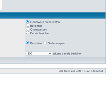
Onderwerp en berichten
Berichten
Onderwerpen
Eerste berichten
Berichten
Onderwerpen
tekens van de berichten
Alle tijden zijn GMT + 1 uur [ Zomertijd ]