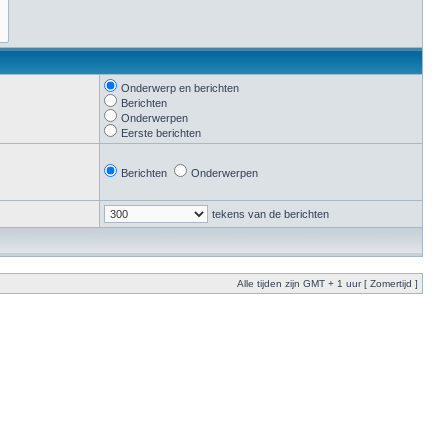
Onderwerp en berichten
Berichten
Onderwerpen
Eerste berichten
Berichten
Onderwerpen
tekens van de berichten
Alle tijden zijn GMT + 1 uur [ Zomertijd ]