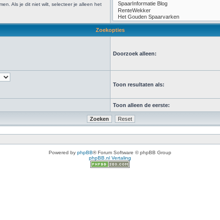
Als je dit niet wilt, selecteer je alleen het
Zoekopties
Doorzoek alleen:
Toon resultaten als:
Toon alleen de eerste:
Powered by
phpBB
® Forum Software © phpBB Group
phpBB.nl Vertaling