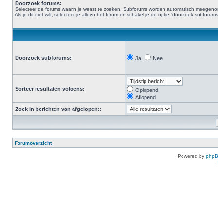
Doorzoek forums:
Selecteer de forums waarin je wenst te zoeken. Subforums worden automatisch meegen
Als je dit niet wilt, selecteer je alleen het forum en schakel je de optie “doorzoek subforums“
Doorzoek subforums:
Ja
Nee
Sorteer resultaten volgens:
Oplopend
Aflopend
Zoek in berichten van afgelopen::
Forumoverzicht
Powered by
php