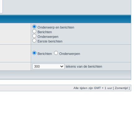
Onderwerp en berichten
Berichten
Onderwerpen
Eerste berichten
Berichten
Onderwerpen
tekens van de berichten
Alle tijden zijn GMT + 1 uur [ Zomertijd ]