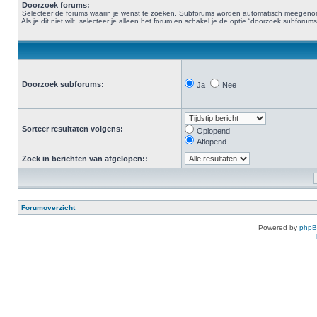
Doorzoek forums:
Selecteer de forums waarin je wenst te zoeken. Subforums worden automatisch meegen
Als je dit niet wilt, selecteer je alleen het forum en schakel je de optie “doorzoek subforums“
Doorzoek subforums:
Ja
Nee
Sorteer resultaten volgens:
Oplopend
Aflopend
Zoek in berichten van afgelopen::
Forumoverzicht
Powered by
php