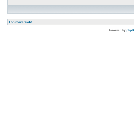
Forumoverzicht
Powered by
php