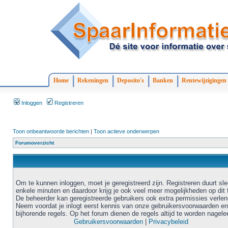
Home
Rekeningen
Deposito's
Banken
Rentewijzigingen
Inloggen
Registreren
Toon onbeantwoorde berichten
|
Toon actieve onderwerpen
Forumoverzicht
Om te kunnen inloggen, moet je geregistreerd zijn. Registreren duurt sl
enkele minuten en daardoor krijg je ook veel meer mogelijkheden op dit 
De beheerder kan geregistreerde gebruikers ook extra permissies verlen
Neem voordat je inlogt eerst kennis van onze gebruikersvoorwaarden en
bijhorende regels. Op het forum dienen de regels altijd te worden nagele
Gebruikersvoorwaarden
|
Privacybeleid