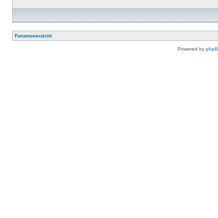
Forumoverzicht
Powered by
php