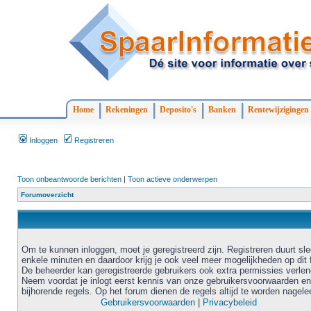
Home
Rekeningen
Deposito's
Banken
Rentewijzigingen
Inloggen
Registreren
Toon onbeantwoorde berichten
|
Toon actieve onderwerpen
Forumoverzicht
Om te kunnen inloggen, moet je geregistreerd zijn. Registreren duurt sl
enkele minuten en daardoor krijg je ook veel meer mogelijkheden op dit 
De beheerder kan geregistreerde gebruikers ook extra permissies verlen
Neem voordat je inlogt eerst kennis van onze gebruikersvoorwaarden en
bijhorende regels. Op het forum dienen de regels altijd te worden nagele
Gebruikersvoorwaarden
|
Privacybeleid