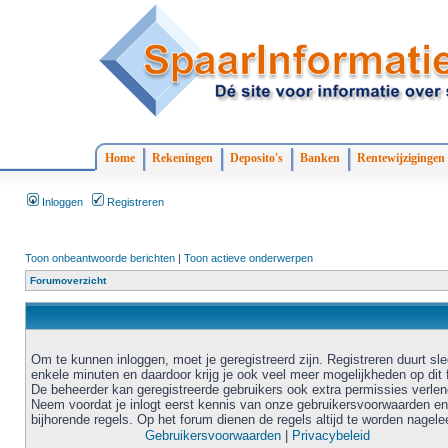
Home
Rekeningen
Deposito's
Banken
Rentewijzigingen
Inloggen
Registreren
Toon onbeantwoorde berichten
|
Toon actieve onderwerpen
Forumoverzicht
Om te kunnen inloggen, moet je geregistreerd zijn. Registreren duurt sl
enkele minuten en daardoor krijg je ook veel meer mogelijkheden op dit 
De beheerder kan geregistreerde gebruikers ook extra permissies verlen
Neem voordat je inlogt eerst kennis van onze gebruikersvoorwaarden en
bijhorende regels. Op het forum dienen de regels altijd te worden nagele
Gebruikersvoorwaarden
|
Privacybeleid