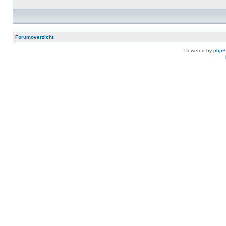
Forumoverzicht
Powered by
php