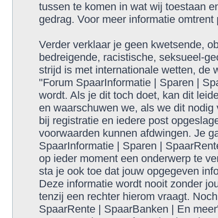
tussen te komen in wat wij toestaan en
gedrag. Voor meer informatie omtrent
Verder verklaar je geen kwetsende, obs
bedreigende, racistische, seksueel-geo
strijd is met internationale wetten, de
"Forum SpaarInformatie | Sparen | S
wordt. Als je dit toch doet, kan dit lei
en waarschuwen we, als we dit nodig v
bij registratie en iedere post opgesla
voorwaarden kunnen afdwingen. Je gaa
SpaarInformatie | Sparen | SpaarRent
op ieder moment een onderwerp te verw
sta je ook toe dat jouw opgegeven inf
Deze informatie wordt nooit zonder 
tenzij een rechter hierom vraagt. Noc
SpaarRente | SpaarBanken | En meer",