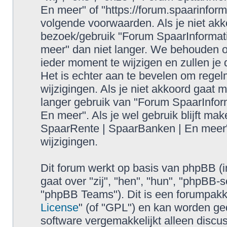
En meer" of "https://forum.spaarinform
volgende voorwaarden. Als je niet ak
bezoek/gebruik "Forum SpaarInformat
meer" dan niet langer. We behouden 
ieder moment te wijzigen en zullen je
Het is echter aan te bevelen om regel
wijzigingen. Als je niet akkoord gaat 
langer gebruik van "Forum SpaarInfor
En meer". Als je wel gebruik blijft ma
SpaarRente | SpaarBanken | En meer"
wijzigingen.
Dit forum werkt op basis van phpBB (i
gaat over "zij", "hen", "hun", "phpB
"phpBB Teams"). Dit is een forumpakke
License
" (of "GPL") en kan worden 
software vergemakkelijkt alleen discus