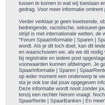
tussen te komen in wat wij toestaan en
gedrag. Voor meer informatie omtrent
Verder verklaar je geen kwetsende, obs
bedreigende, racistische, seksueel-geo
strijd is met internationale wetten, de
"Forum SpaarInformatie | Sparen | S
wordt. Als je dit toch doet, kan dit lei
en waarschuwen we, als we dit nodig v
bij registratie en iedere post opgesla
voorwaarden kunnen afdwingen. Je gaa
SpaarInformatie | Sparen | SpaarRent
op ieder moment een onderwerp te verw
sta je ook toe dat jouw opgegeven inf
Deze informatie wordt nooit zonder 
tenzij een rechter hierom vraagt. Noc
SpaarRente | SpaarBanken | En meer",