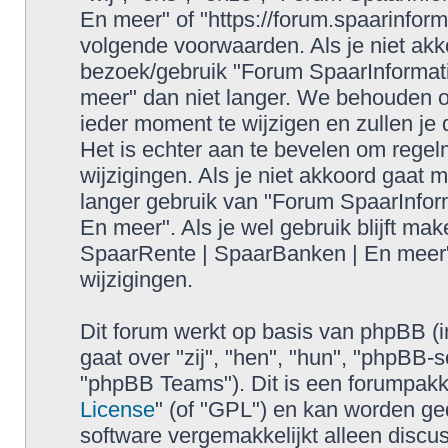
En meer" of "https://forum.spaarinform
volgende voorwaarden. Als je niet ak
bezoek/gebruik "Forum SpaarInformat
meer" dan niet langer. We behouden 
ieder moment te wijzigen en zullen je
Het is echter aan te bevelen om regel
wijzigingen. Als je niet akkoord gaat 
langer gebruik van "Forum SpaarInfor
En meer". Als je wel gebruik blijft ma
SpaarRente | SpaarBanken | En meer"
wijzigingen.
Dit forum werkt op basis van phpBB (i
gaat over "zij", "hen", "hun", "phpB
"phpBB Teams"). Dit is een forumpakke
License
" (of "GPL") en kan worden 
software vergemakkelijkt alleen discus