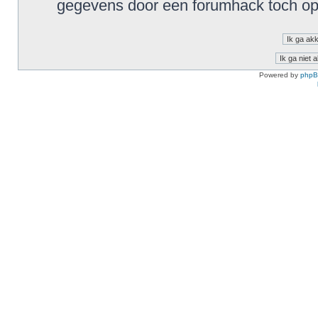
gegevens door een forumhack toch o
Powered by
php