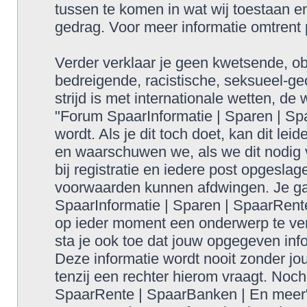
tussen te komen in wat wij toestaan en
gedrag. Voor meer informatie omtrent
Verder verklaar je geen kwetsende, obs
bedreigende, racistische, seksueel-geo
strijd is met internationale wetten, de
"Forum SpaarInformatie | Sparen | S
wordt. Als je dit toch doet, kan dit lei
en waarschuwen we, als we dit nodig v
bij registratie en iedere post opgesla
voorwaarden kunnen afdwingen. Je gaa
SpaarInformatie | Sparen | SpaarRent
op ieder moment een onderwerp te verw
sta je ook toe dat jouw opgegeven inf
Deze informatie wordt nooit zonder 
tenzij een rechter hierom vraagt. Noc
SpaarRente | SpaarBanken | En meer",