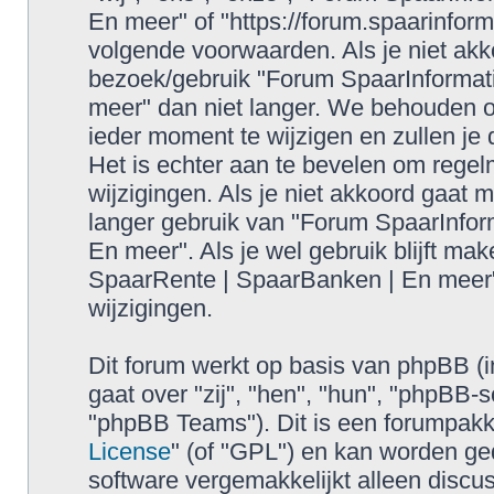
En meer" of "https://forum.spaarinform
volgende voorwaarden. Als je niet ak
bezoek/gebruik "Forum SpaarInformat
meer" dan niet langer. We behouden 
ieder moment te wijzigen en zullen je
Het is echter aan te bevelen om regel
wijzigingen. Als je niet akkoord gaat 
langer gebruik van "Forum SpaarInfor
En meer". Als je wel gebruik blijft ma
SpaarRente | SpaarBanken | En meer"
wijzigingen.
Dit forum werkt op basis van phpBB (i
gaat over "zij", "hen", "hun", "phpB
"phpBB Teams"). Dit is een forumpakke
License
" (of "GPL") en kan worden 
software vergemakkelijkt alleen discus