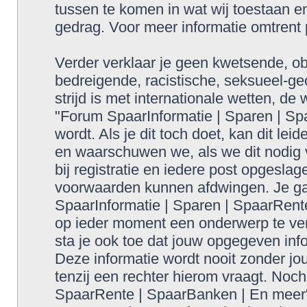
tussen te komen in wat wij toestaan en
gedrag. Voor meer informatie omtrent
Verder verklaar je geen kwetsende, obs
bedreigende, racistische, seksueel-geo
strijd is met internationale wetten, de
"Forum SpaarInformatie | Sparen | S
wordt. Als je dit toch doet, kan dit lei
en waarschuwen we, als we dit nodig v
bij registratie en iedere post opgesla
voorwaarden kunnen afdwingen. Je gaa
SpaarInformatie | Sparen | SpaarRent
op ieder moment een onderwerp te verw
sta je ook toe dat jouw opgegeven inf
Deze informatie wordt nooit zonder 
tenzij een rechter hierom vraagt. Noc
SpaarRente | SpaarBanken | En meer",