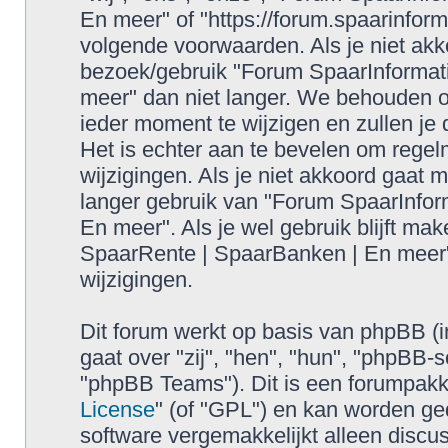
En meer" of "https://forum.spaarinform
volgende voorwaarden. Als je niet ak
bezoek/gebruik "Forum SpaarInformat
meer" dan niet langer. We behouden 
ieder moment te wijzigen en zullen je
Het is echter aan te bevelen om regel
wijzigingen. Als je niet akkoord gaat 
langer gebruik van "Forum SpaarInfor
En meer". Als je wel gebruik blijft ma
SpaarRente | SpaarBanken | En meer"
wijzigingen.
Dit forum werkt op basis van phpBB (i
gaat over "zij", "hen", "hun", "phpB
"phpBB Teams"). Dit is een forumpakke
License
" (of "GPL") en kan worden 
software vergemakkelijkt alleen discus