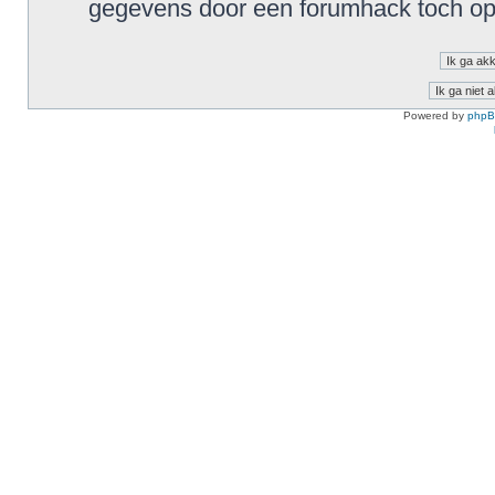
gegevens door een forumhack toch o
Powered by
php