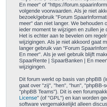
En meer" of "https://forum.spaarinform
volgende voorwaarden. Als je niet ak
bezoek/gebruik "Forum SpaarInformat
meer" dan niet langer. We behouden 
ieder moment te wijzigen en zullen je
Het is echter aan te bevelen om regel
wijzigingen. Als je niet akkoord gaat 
langer gebruik van "Forum SpaarInfor
En meer". Als je wel gebruik blijft ma
SpaarRente | SpaarBanken | En meer"
wijzigingen.
Dit forum werkt op basis van phpBB (i
gaat over "zij", "hen", "hun", "phpB
"phpBB Teams"). Dit is een forumpakke
License
" (of "GPL") en kan worden 
software vergemakkelijkt alleen discus