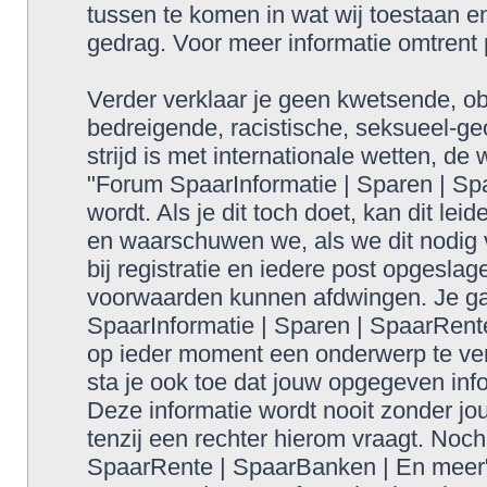
tussen te komen in wat wij toestaan en
gedrag. Voor meer informatie omtrent
Verder verklaar je geen kwetsende, obs
bedreigende, racistische, seksueel-geo
strijd is met internationale wetten, de
"Forum SpaarInformatie | Sparen | S
wordt. Als je dit toch doet, kan dit lei
en waarschuwen we, als we dit nodig v
bij registratie en iedere post opgesla
voorwaarden kunnen afdwingen. Je gaa
SpaarInformatie | Sparen | SpaarRent
op ieder moment een onderwerp te verw
sta je ook toe dat jouw opgegeven inf
Deze informatie wordt nooit zonder 
tenzij een rechter hierom vraagt. Noc
SpaarRente | SpaarBanken | En meer",