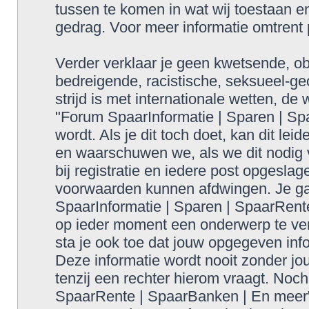
tussen te komen in wat wij toestaan en
gedrag. Voor meer informatie omtrent
Verder verklaar je geen kwetsende, obs
bedreigende, racistische, seksueel-geo
strijd is met internationale wetten, de
"Forum SpaarInformatie | Sparen | S
wordt. Als je dit toch doet, kan dit lei
en waarschuwen we, als we dit nodig v
bij registratie en iedere post opgesla
voorwaarden kunnen afdwingen. Je gaa
SpaarInformatie | Sparen | SpaarRent
op ieder moment een onderwerp te verw
sta je ook toe dat jouw opgegeven inf
Deze informatie wordt nooit zonder 
tenzij een rechter hierom vraagt. Noc
SpaarRente | SpaarBanken | En meer",