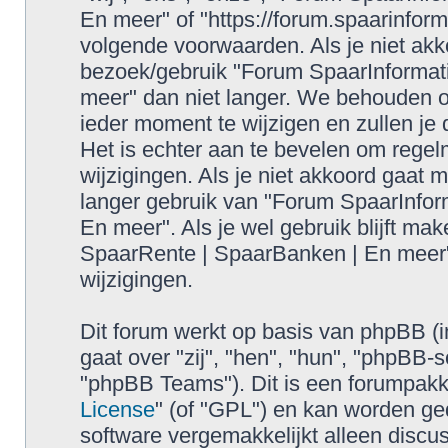
En meer" of "https://forum.spaarinform
volgende voorwaarden. Als je niet ak
bezoek/gebruik "Forum SpaarInformat
meer" dan niet langer. We behouden 
ieder moment te wijzigen en zullen je
Het is echter aan te bevelen om regel
wijzigingen. Als je niet akkoord gaat 
langer gebruik van "Forum SpaarInfor
En meer". Als je wel gebruik blijft ma
SpaarRente | SpaarBanken | En meer"
wijzigingen.
Dit forum werkt op basis van phpBB (i
gaat over "zij", "hen", "hun", "phpB
"phpBB Teams"). Dit is een forumpakke
License
" (of "GPL") en kan worden 
software vergemakkelijkt alleen discus