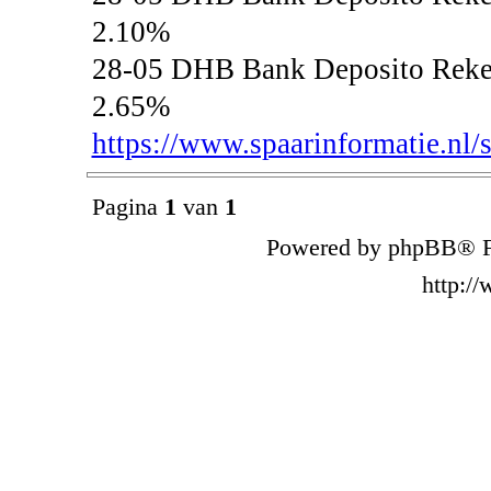
2.10%
28-05 DHB Bank Deposito Reken
2.65%
https://www.spaarinformatie.nl/
Pagina
1
van
1
Powered by phpBB® F
http:/