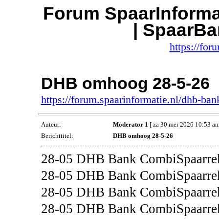
Forum SpaarInformat
| SpaarBa
https://for
DHB omhoog 28-5-26
https://forum.spaarinformatie.nl/dhb-b
Auteur:
Moderator 1
[ za 30 mei 2026 10:53 am
Berichttitel:
DHB omhoog 28-5-26
28-05 DHB Bank CombiSpaarrek
28-05 DHB Bank CombiSpaarrek
28-05 DHB Bank CombiSpaarrek
28-05 DHB Bank CombiSpaarreke