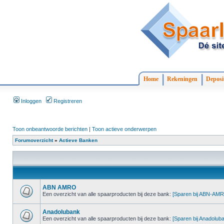
Home
Rekeningen
Deposi
Inloggen
Registreren
Toon onbeantwoorde berichten
|
Toon actieve onderwerpen
Forumoverzicht
»
Actieve Banken
ABN AMRO
Een overzicht van alle spaarproducten bij deze bank:
[Sparen bij ABN-AM
Anadolubank
Een overzicht van alle spaarproducten bij deze bank:
[Sparen bij Anadolub