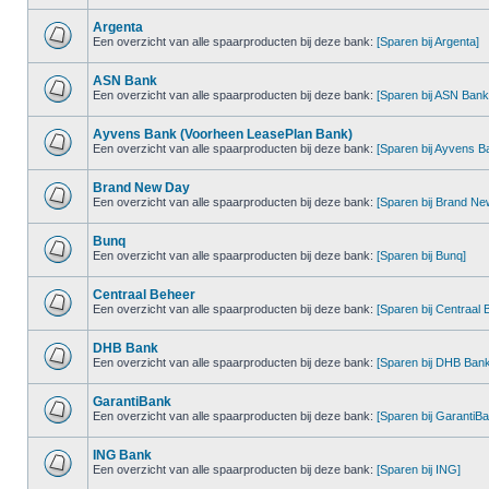
Argenta
Een overzicht van alle spaarproducten bij deze bank:
[Sparen bij Argenta]
ASN Bank
Een overzicht van alle spaarproducten bij deze bank:
[Sparen bij ASN Bank
Ayvens Bank (Voorheen LeasePlan Bank)
Een overzicht van alle spaarproducten bij deze bank:
[Sparen bij Ayvens B
Brand New Day
Een overzicht van alle spaarproducten bij deze bank:
[Sparen bij Brand N
Bunq
Een overzicht van alle spaarproducten bij deze bank:
[Sparen bij Bunq]
Centraal Beheer
Een overzicht van alle spaarproducten bij deze bank:
[Sparen bij Centraal 
DHB Bank
Een overzicht van alle spaarproducten bij deze bank:
[Sparen bij DHB Bank
GarantiBank
Een overzicht van alle spaarproducten bij deze bank:
[Sparen bij GarantiB
ING Bank
Een overzicht van alle spaarproducten bij deze bank:
[Sparen bij ING]