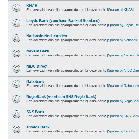
KNAB
Een overzicht van alle spaarproducten bij deze bank:
[Sparen bij KNAB]
Lloyds Bank (voorheen Bank of Scotland)
Een overzicht van alle spaarproducten bij deze bank:
[Sparen bij Lloyds Ba
Nationale-Nederlanden
Een overzicht van alle spaarproducten bij deze bank:
[Sparen bij National
Nexent Bank
Een overzicht van alle spaarproducten bij deze bank:
[Sparen bij Nexent B
NIBC Direct
Een overzicht van alle spaarproducten bij deze bank:
[Sparen bij NIBC Dire
Rabobank
Een overzicht van alle spaarproducten bij deze bank:
[Sparen bij Rabobank
RegioBank (voorheen SNS Regio Bank)
Een overzicht van alle spaarproducten bij deze bank:
[Sparen bij RegioBan
SNS Bank
Een overzicht van alle spaarproducten bij deze bank:
[Sparen bij SNS Bank
Triodos Bank
Een overzicht van alle spaarproducten bij deze bank:
[Sparen bij Triodos B