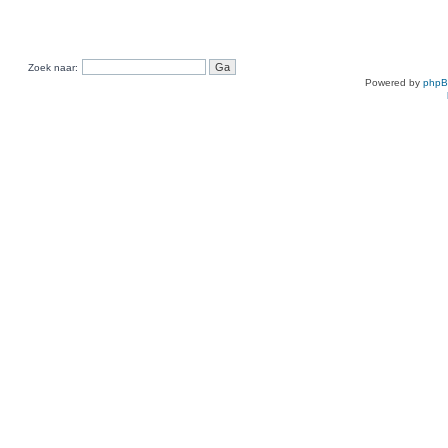
Zoek naar:
Powered by
php