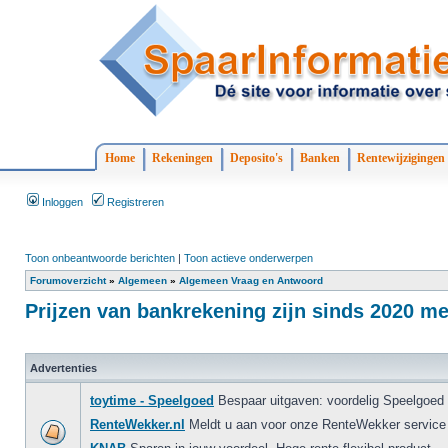
Home
Rekeningen
Deposito's
Banken
Rentewijzigingen
Inloggen
Registreren
Toon onbeantwoorde berichten
|
Toon actieve onderwerpen
Forumoverzicht
»
Algemeen
»
Algemeen Vraag en Antwoord
Prijzen van bankrekening zijn sinds 2020 m
Advertenties