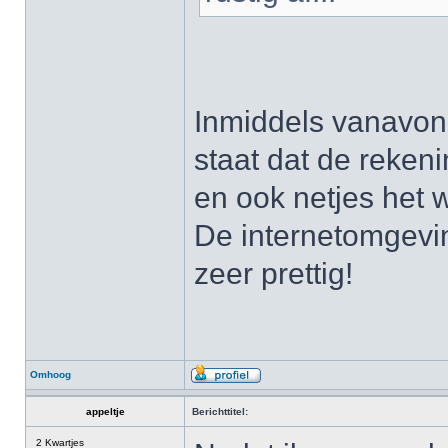
Inmiddels vanavon
staat dat de rekeni
en ook netjes het
De internetomgeving
zeer prettig!
Omhoog
appeltje
Berichttitel:
2 Kwartjes