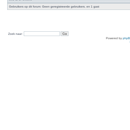
Gebruikers op dit forum: Geen geregistreerde gebruikers. en 1 gast
Zoek naar:
Powered by
php