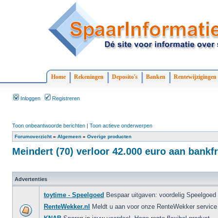
Home
Rekeningen
Deposito's
Banken
Rentewijzigingen
Inloggen
Registreren
Toon onbeantwoorde berichten
|
Toon actieve onderwerpen
Forumoverzicht
»
Algemeen
»
Overige producten
Meindert (70) verloor 42.000 euro aan bankf
Advertenties