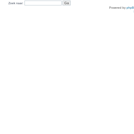
Zoek naar:
Powered by
php