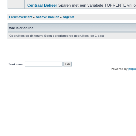
Forumoverzicht
»
Actieve Banken
»
Argenta
Wie is er online
Gebruikers op dit forum: Geen geregistreerde gebruikers. en 1 gast
Zoek naar:
Powered by
php