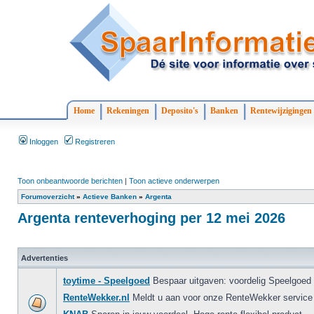
Home
Rekeningen
Deposito's
Banken
Rentewijzigingen
Inloggen
Registreren
Toon onbeantwoorde berichten
|
Toon actieve onderwerpen
Forumoverzicht
»
Actieve Banken
»
Argenta
Argenta renteverhoging per 12 mei 2026
Advertenties