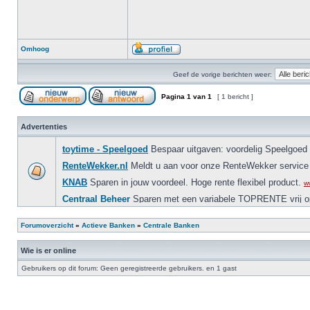
Omhoog
Geef de vorige berichten weer:
Pagina
1
van
1
[ 1 bericht ]
Advertenties
Forumoverzicht
»
Actieve Banken
»
Centrale Banken
Wie is er online
Gebruikers op dit forum: Geen geregistreerde gebruikers. en 1 gast