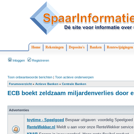
Home
Rekeningen
Deposito's
Banken
Rentewijzigingen
Inloggen
Registreren
Toon onbeantwoorde berichten
|
Toon actieve onderwerpen
Forumoverzicht
»
Actieve Banken
»
Centrale Banken
ECB boekt zeldzaam miljardenverlies door e
Advertenties