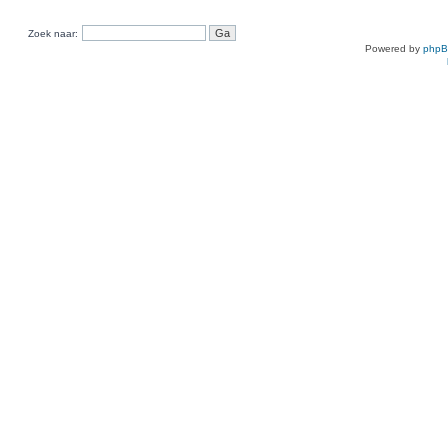
Zoek naar:
Powered by
php