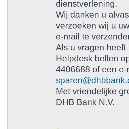
dienstverlening.
Wij danken u alvas
verzoeken wij u uw
e-mail te verzende
Als u vragen heeft
Helpdesk bellen o
4406688 of een e-m
sparen@dhbbank
Met vriendelijke gr
DHB Bank N.V.