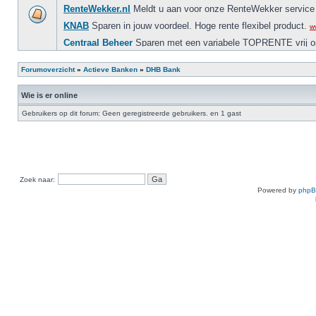
Forumoverzicht
»
Actieve Banken
»
DHB Bank
Wie is er online
Gebruikers op dit forum: Geen geregistreerde gebruikers. en 1 gast
Zoek naar:
Powered by
php