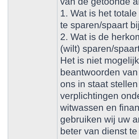
van de getoonde a
1. Wat is het total
te sparen/spaart b
2. Wat is de herko
(wilt) sparen/spaar
Het is niet mogeli
beantwoorden van 
ons in staat stell
verplichtingen ond
witwassen en finan
gebruiken wij uw 
beter van dienst t