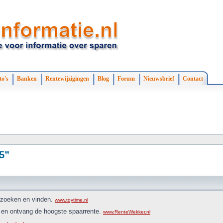
to's
Banken
Rentewijzigingen
Blog
Forum
Nieuwsbrief
Contact
5”