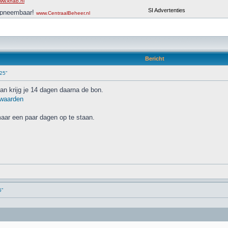
Bericht
€25”
dan krijg je 14 dagen daarna de bon.
orwaarden
 maar een paar dagen op te staan.
5”