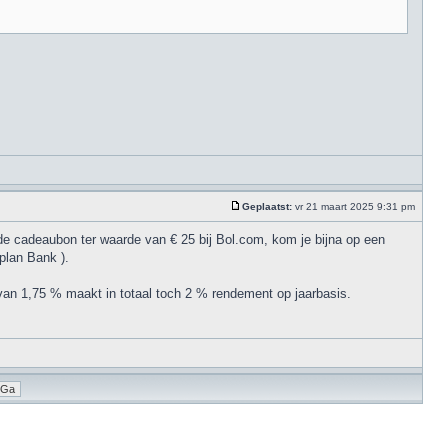
Geplaatst:
vr 21 maart 2025 9:31 pm
de cadeaubon ter waarde van € 25 bij Bol.com, kom je bijna op een
eplan Bank ).
 van 1,75 % maakt in totaal toch 2 % rendement op jaarbasis.