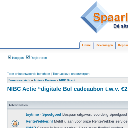
Home
Rekeningen
Deposi
Inloggen
Registreren
Toon onbeantwoorde berichten
|
Toon actieve onderwerpen
Forumoverzicht
»
Actieve Banken
»
NIBC Direct
NIBC Actie “digitale Bol cadeaubon t.w.v. €2
Advertenties