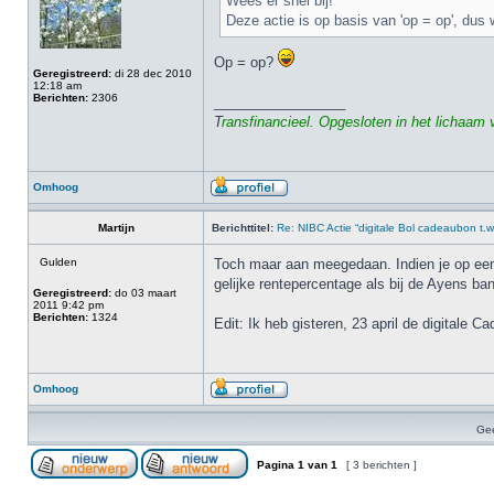
Wees er snel bij!
Deze actie is op basis van 'op = op', dus w
Op = op?
Geregistreerd:
di 28 dec 2010
12:18 am
Berichten:
2306
_________________
T
ransfinancieel. Opgesloten in het lichaam
Omhoog
Martijn
Berichttitel:
Re: NIBC Actie “digitale Bol cadeaubon t.w
Gulden
Toch maar aan meegedaan. Indien je op een 
gelijke rentepercentage als bij de Ayens ban
Geregistreerd:
do 03 maart
2011 9:42 pm
Berichten:
1324
Edit: Ik heb gisteren, 23 april de digitale
Omhoog
Gee
Pagina
1
van
1
[ 3 berichten ]