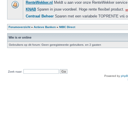
Forumoverzicht
»
Actieve Banken
»
NIBC Direct
Wie is er online
Gebruikers op dit forum: Geen geregistreerde gebruikers. en 2 gasten
Zoek naar:
Powered by
php