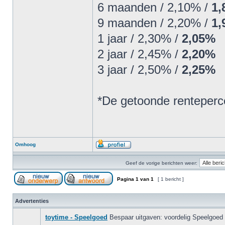
6 maanden / 2,10% /
1,
9 maanden / 2,20% /
1,
1 jaar / 2,30% /
2,05%
2 jaar / 2,45% /
2,20%
3 jaar / 2,50% /
2,25%
*De getoonde renteperce
Omhoog
Geef de vorige berichten weer:
Pagina
1
van
1
[ 1 bericht ]
Advertenties