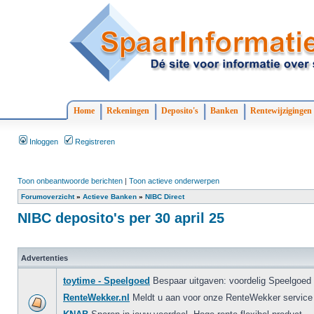
Home
Rekeningen
Deposito's
Banken
Rentewijzigingen
Inloggen
Registreren
Toon onbeantwoorde berichten
|
Toon actieve onderwerpen
Forumoverzicht
»
Actieve Banken
»
NIBC Direct
NIBC deposito's per 30 april 25
Advertenties