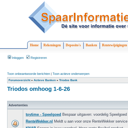
Home
Rekeningen
Deposito's
Banken
Rentewijzigingen
Inloggen
Registreren
Toon onbeantwoorde berichten
|
Toon actieve onderwerpen
Forumoverzicht
»
Actieve Banken
»
Triodos Bank
Triodos omhoog 1-6-26
Advertenties