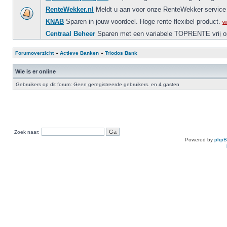
Forumoverzicht
»
Actieve Banken
»
Triodos Bank
Wie is er online
Gebruikers op dit forum: Geen geregistreerde gebruikers. en 4 gasten
Zoek naar:
Powered by
php