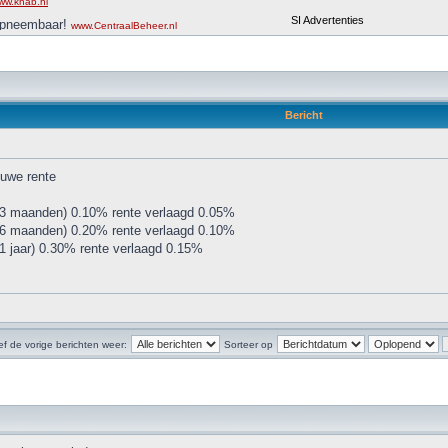
Bericht
uwe rente
(3 maanden) 0.10% rente verlaagd 0.05%
(6 maanden) 0.20% rente verlaagd 0.10%
1 jaar) 0.30% rente verlaagd 0.15%
f de vorige berichten weer:
Sorteer op