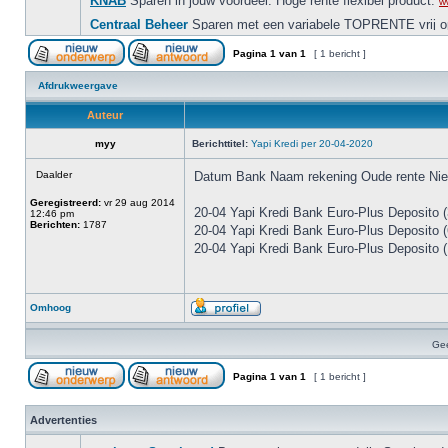
Pagina
1
van
1
[ 1 bericht ]
Afdrukweergave
Auteur
myy
Berichttitel:
Yapi Kredi per 20-04-2020
Daalder
Datum Bank Naam rekening Oude rente Nie
Geregistreerd:
vr 29 aug 2014
20-04 Yapi Kredi Bank Euro-Plus Deposito 
12:46 pm
Berichten:
1787
20-04 Yapi Kredi Bank Euro-Plus Deposito 
20-04 Yapi Kredi Bank Euro-Plus Deposito (
Omhoog
Gee
Pagina
1
van
1
[ 1 bericht ]
Advertenties