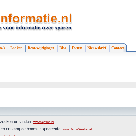
to's
Banken
Rentewijzigingen
Blog
Forum
Nieuwsbrief
Contact