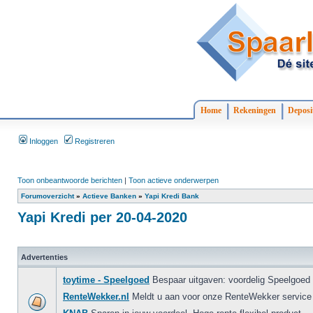
Home
Rekeningen
Deposi
Inloggen
Registreren
Toon onbeantwoorde berichten
|
Toon actieve onderwerpen
Forumoverzicht
»
Actieve Banken
»
Yapi Kredi Bank
Yapi Kredi per 20-04-2020
Advertenties