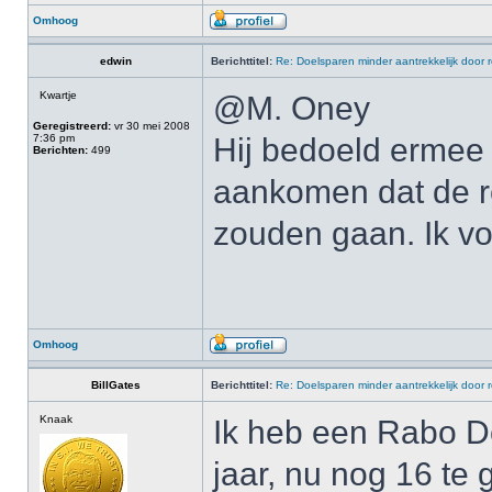
Omhoog
edwin
Berichttitel:
Re: Doelsparen minder aantrekkelijk door 
Kwartje
@M. Oney
Geregistreerd:
vr 30 mei 2008
7:36 pm
Hij bedoeld ermee 
Berichten:
499
aankomen dat de r
zouden gaan. Ik vo
Omhoog
BillGates
Berichttitel:
Re: Doelsparen minder aantrekkelijk door 
Knaak
Ik heb een Rabo D
jaar, nu nog 16 te 