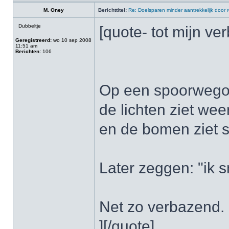
M. Oney
Berichttitel:
Re: Doelsparen minder aantrekkelijk door 
Dubbeltje
[quote- tot mijn ve
Geregistreerd:
wo 10 sep 2008
11:51 am
Berichten:
106
Op een spoorwegov
de lichten ziet wee
en de bomen ziet s
Later zeggen: "ik 
Net zo verbazend.
][/quote]