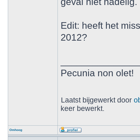
geval niet nadelig.
Edit: heeft het mis
2012?
______________
Pecunia non olet!
Laatst bijgewerkt door
ob
keer bewerkt.
Omhoog