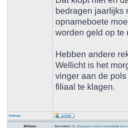
bedragen jaarlijks
opnameboete moete
worden geld op te
Hebben andere rek
Wellicht is het mo
vinger aan de pols
filiaal te klagen.
Omhoog
BillGates
Berichttitel:
Re: Doelsparen minder aantrekkelijk door 