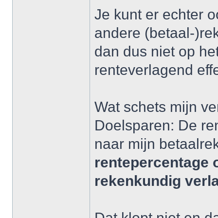
Je kunt er echter 
andere (betaal-)re
dan dus niet op he
renteverlagend ef
Wat schets mijn ver
Doelsparen: De ren
naar mijn betaalr
rentepercentage 
rekenkundig ver
Dat klopt niet en d