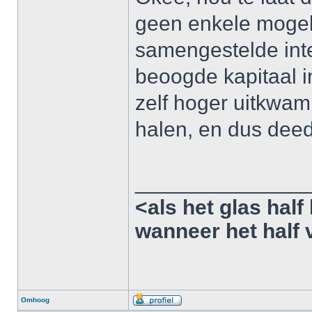
geen enkele mogel
samengestelde inte
beoogde kapitaal i
zelf hoger uitkwam
halen, en dus deed 
______________
<als het glas half 
wanneer het half v
Omhoog