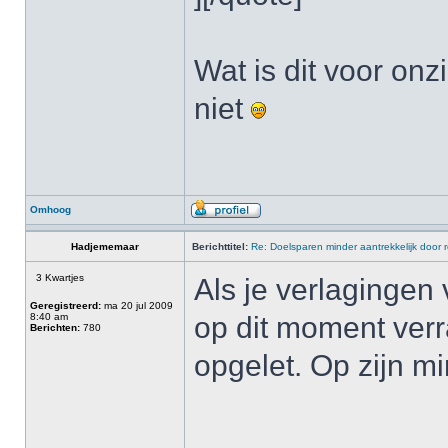
Wat is dit voor on
niet
Omhoog
Hadjememaar
Berichttitel:
Re: Doelsparen minder aantrekkelijk door 
3 Kwartjes
Als je verlagingen
Geregistreerd:
ma 20 jul 2009
8:40 am
op dit moment verr
Berichten:
780
opgelet. Op zijn mi