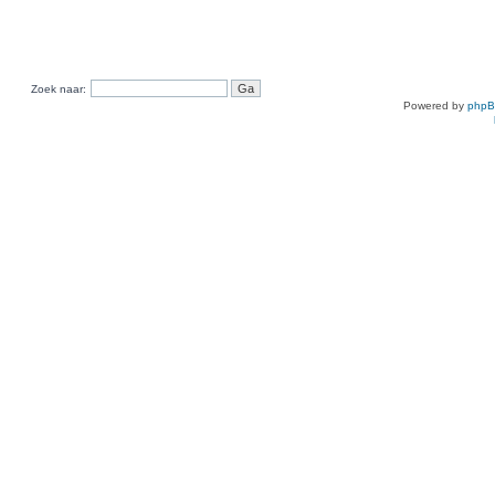
Zoek naar:
Powered by
php