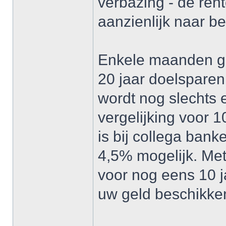
verbazing - de ren
aanzienlijk naar b
Enkele maanden g
20 jaar doelsparen
wordt nog slechts
vergelijking voor 10
is bij collega ba
4,5% mogelijk. Me
voor nog eens 10 ja
uw geld beschikken