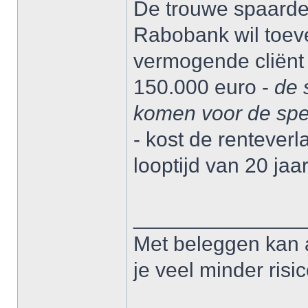
De trouwe spaarder
Rabobank wil toev
vermogende cliënt
150.000 euro -
de 
komen voor de spec
- kost de rentever
looptijd van 20 jaar
______________
Met beleggen kan a
je veel minder risic