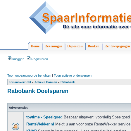
Home
Rekeningen
Deposito's
Banken
Rentewijzigingen
Inloggen
Registreren
Toon onbeantwoorde berichten
|
Toon actieve onderwerpen
Forumoverzicht
»
Actieve Banken
»
Rabobank
Rabobank Doelsparen
Advertenties