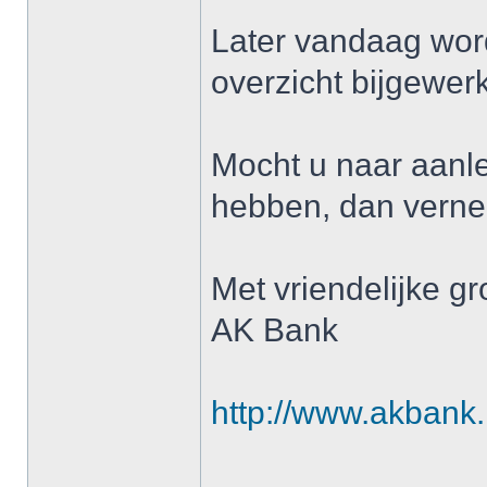
Later vandaag word
overzicht bijgewerk
Mocht u naar aanl
hebben, dan verne
Met vriendelijke gr
AK Bank
http://www.akbank