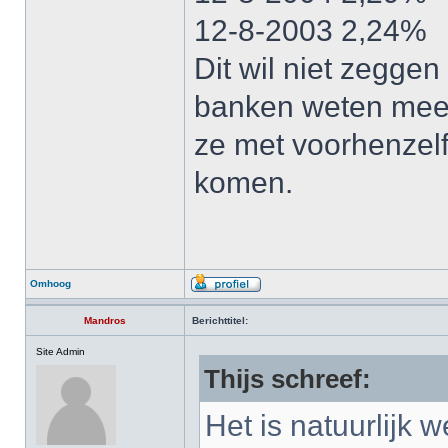
12-8-2003 2,24%
Dit wil niet zegge
banken weten mees
ze met voorhenzelf
komen.
Omhoog
Mandros
Berichttitel:
Site Admin
Thijs schreef:
Het is natuurlijk w