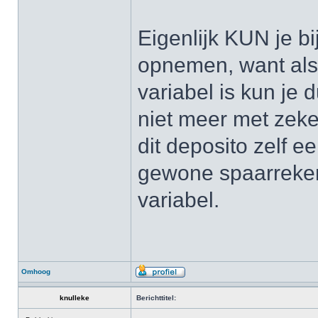
Eigenlijk KUN je bi
opnemen, want als
variabel is kun je 
niet meer met zeke
dit deposito zelf e
gewone spaarreken
variabel.
Omhoog
knulleke
Berichttitel: