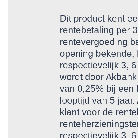
Dit product kent ee
rentebetaling per 
rentevergoeding be
opening bekende,
respectievelijk 3,
wordt door Akbank
van 0,25% bij een l
looptijd van 5 jaar
klant voor de rent
renteherzieningste
respectievelijk 3,