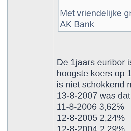
Met vriendelijke g
AK Bank
De 1jaars euribor i
hoogste koers op 1
is niet schokkend m
13-8-2007 was da
11-8-2006 3,62%
12-8-2005 2,24%
12-8-2004 2,29%