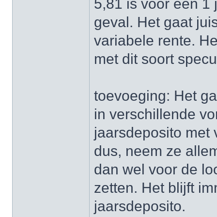
5,81 is voor een 1 
geval. Het gaat ju
variabele rente. H
met dit soort spec
toevoeging: Het ga
in verschillende v
jaarsdeposito met 
dus, neem ze allem
dan wel voor de lo
zetten. Het blijft 
jaarsdeposito.