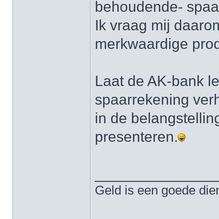
behoudende- spaa
Ik vraag mij daaro
merkwaardige prod
Laat de AK-bank l
spaarrekening ver
in de belangstelling
presenteren.
______________
Geld is een goede die