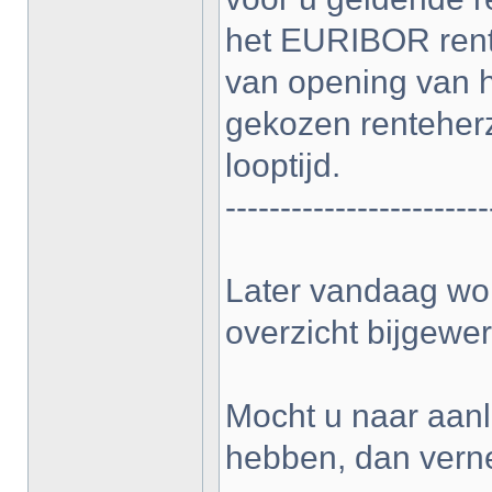
het EURIBOR rent
van opening van h
gekozen renteher
looptijd.
------------------------
Later vandaag wor
overzicht bijgewer
Mocht u naar aanl
hebben, dan vern