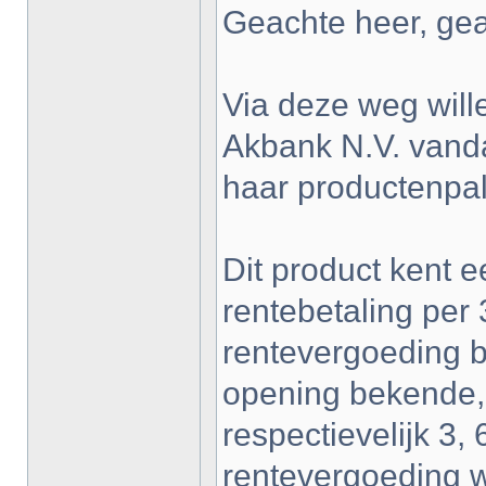
Geachte heer, ge
Via deze weg wille
Akbank N.V. vand
haar productenpal
Dit product kent e
rentebetaling per
rentevergoeding b
opening bekende,
respectievelijk 3
rentevergoeding 