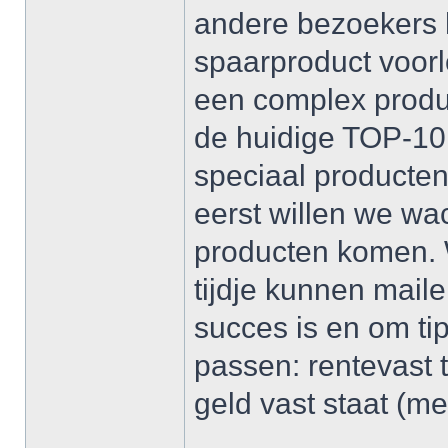
andere bezoekers 
spaarproduct voorlo
een complex produkt
de huidige TOP-10 l
speciaal producten
eerst willen we wac
producten komen. 
tijdje kunnen maile
succes is en om ti
passen: rentevast t
geld vast staat (me