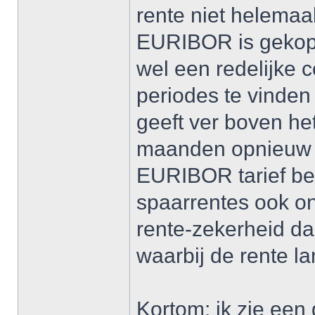
rente niet helemaa
EURIBOR is gekopp
wel een redelijke 
periodes te vinden
geeft ver boven he
maanden opnieuw d
EURIBOR tarief bes
spaarrentes ook on
rente-zekerheid da
waarbij de rente la
Kortom: ik zie een