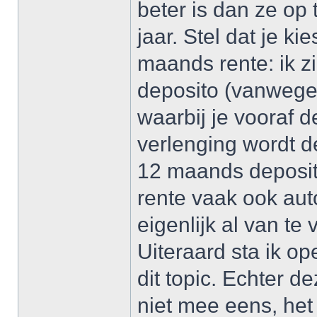
beter is dan ze op
jaar. Stel dat je ki
maands rente: ik 
deposito (vanwege
waarbij je vooraf d
verlenging wordt d
12 maands deposit
rente vaak ook auto
eigenlijk al van te
Uiteraard sta ik o
dit topic. Echter 
niet mee eens, het