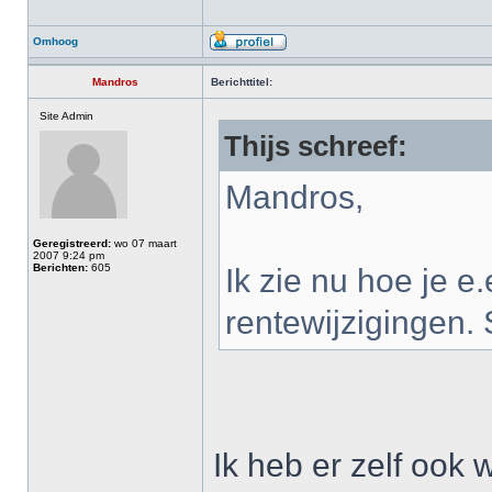
Omhoog
Mandros
Berichttitel:
Site Admin
Thijs schreef:
Mandros,
Geregistreerd:
wo 07 maart
2007 9:24 pm
Berichten:
605
Ik zie nu hoe je e.
rentewijzigingen. 
Ik heb er zelf ook