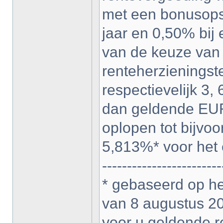
met een bonusopsl
jaar en 0,50% bij e
van de keuze van 
renteherzieningst
respectievelijk 3
dan geldende EUR
oplopen tot bijvo
5,813%* voor het e
------------------------
* gebaseerd op 
van 8 augustus 200
voor u geldende r