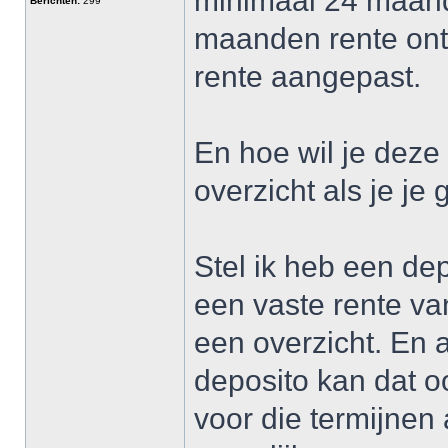
minimaal 24 maande
Berichten:
299
maanden rente ont
rente aangepast.
En hoe wil je dez
overzicht als je je
Stel ik heb een d
een vaste rente va
een overzicht. En a
deposito kan dat oo
voor die termijnen 