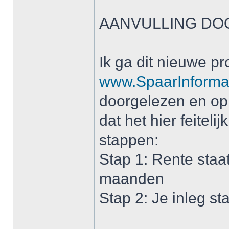
AANVULLING DO
Ik ga dit nieuwe p
www.SpaarInformat
doorgelezen en op
dat het hier feiteli
stappen:
Stap 1: Rente staat
maanden
Stap 2: Je inleg sta