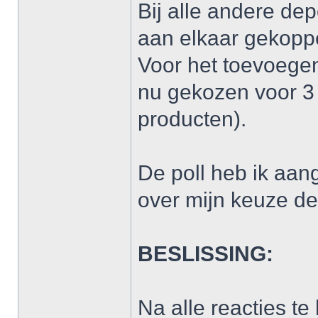
Bij alle andere dep
aan elkaar gekoppel
Voor het toevoege
nu gekozen voor 3 
producten).
De poll heb ik aan
over mijn keuze d
BESLISSING:
Na alle reacties t