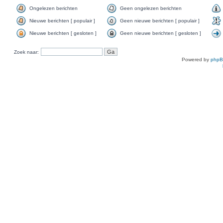
Ongelezen berichten
Geen ongelezen berichten
Nieuwe berichten [ populair ]
Geen nieuwe berichten [ populair ]
Nieuwe berichten [ gesloten ]
Geen nieuwe berichten [ gesloten ]
Zoek naar:
Powered by
php