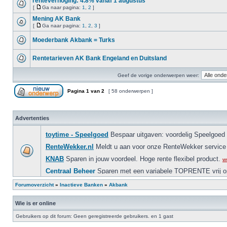
renteverhoging: 4.8% vanaf 1 augustus
[
Ga naar pagina:
1
,
2
]
Mening AK Bank
[
Ga naar pagina:
1
,
2
,
3
]
Moederbank Akbank = Turks
Rentetarieven AK Bank Engeland en Duitsland
Geef de vorige onderwerpen weer:
Pagina
1
van
2
[ 58 onderwerpen ]
Advertenties
Forumoverzicht
»
Inactieve Banken
»
Akbank
Wie is er online
Gebruikers op dit forum: Geen geregistreerde gebruikers. en 1 gast