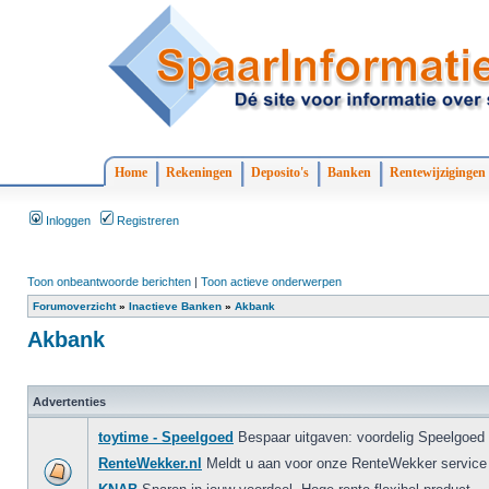
Home
Rekeningen
Deposito's
Banken
Rentewijzigingen
Inloggen
Registreren
Toon onbeantwoorde berichten
|
Toon actieve onderwerpen
Forumoverzicht
»
Inactieve Banken
»
Akbank
Akbank
Advertenties