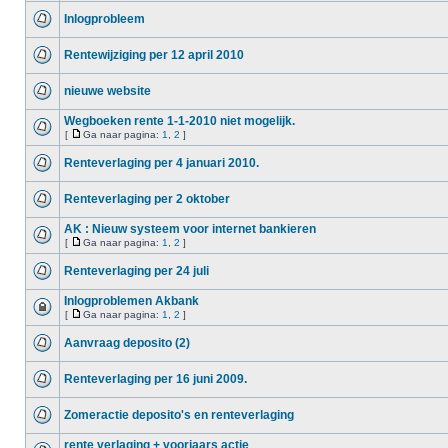
Inlogprobleem
Rentewijziging per 12 april 2010
nieuwe website
Wegboeken rente 1-1-2010 niet mogelijk.
[
Ga naar pagina:
1
,
2
]
Renteverlaging per 4 januari 2010.
Renteverlaging per 2 oktober
AK : Nieuw systeem voor internet bankieren
[
Ga naar pagina:
1
,
2
]
Renteverlaging per 24 juli
Inlogproblemen Akbank
[
Ga naar pagina:
1
,
2
]
Aanvraag deposito (2)
Renteverlaging per 16 juni 2009.
Zomeractie deposito's en renteverlaging
rente verlaging + voorjaars actie